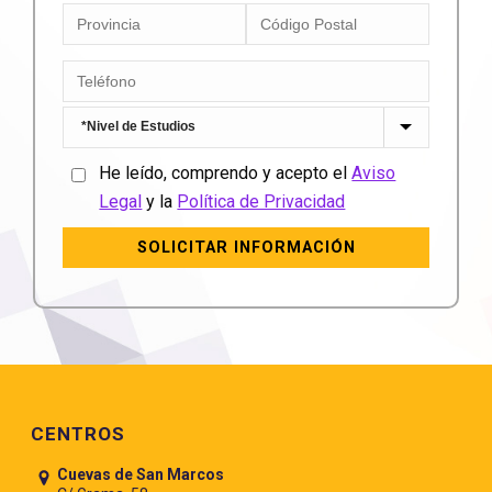
He leído, comprendo y acepto el
Aviso
Legal
y la
Política de Privacidad
Pie de página
CENTROS
Cuevas de San Marcos