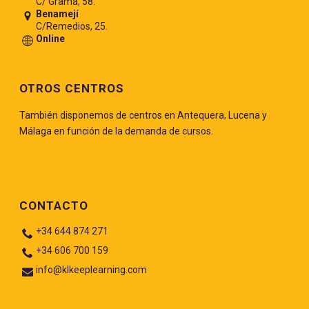
C/ Grama, 58.
Benamejí
C/Remedios, 25.
Online
OTROS CENTROS
También disponemos de centros en Antequera, Lucena y
Málaga en función de la demanda de cursos.
CONTACTO
+34 644 874 271
+34 606 700 159
info@klkeeplearning.com