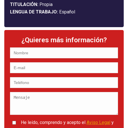
TITULACIÓN:
Propia
LENGUA DE TRABAJO:
Español
¿Quieres más información?
He leído, comprendo y acepto el
Aviso Legal
y