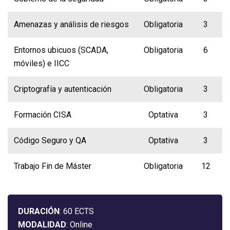
Amenazas y análisis de riesgos
Obligatoria
3
Entornos ubicuos (SCADA,
Obligatoria
6
móviles) e IICC
Criptografía y autenticación
Obligatoria
3
Formación CISA
Optativa
3
Código Seguro y QA
Optativa
3
Trabajo Fin de Máster
Obligatoria
12
DURACIÓN
: 60 ECTS
MODALIDAD
: Online