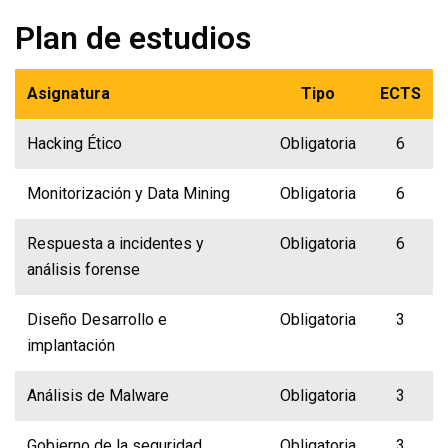
Plan de estudios
Asignatura
Tipo
ECTS
Hacking Ético
Obligatoria
6
Monitorización y Data Mining
Obligatoria
6
Respuesta a incidentes y
Obligatoria
6
análisis forense
Diseño Desarrollo e
Obligatoria
3
implantación
Análisis de Malware
Obligatoria
3
Gobierno de la seguridad
Obligatoria
3