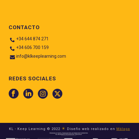
CONTACTO
+34 644 874 271
+34 606 700 159
info@klkeeplearning.com
REDES SOCIALES
☀
KL - Keep Learning © 2022
Diseño web realizado en
Málaga