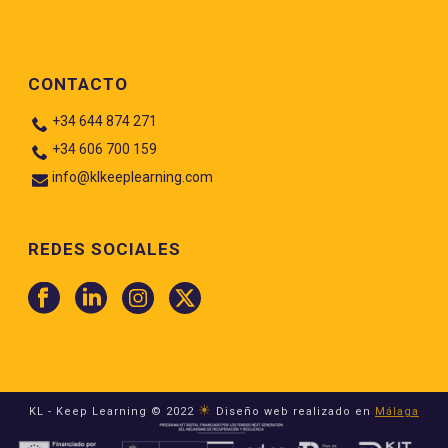
CONTACTO
+34 644 874 271
+34 606 700 159
info@klkeeplearning.com
REDES SOCIALES
☀
KL - Keep Learning © 2022
Diseño web realizado en
Málaga