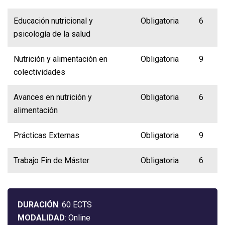
Educación nutricional y
Obligatoria
6
psicología de la salud
Nutrición y alimentación en
Obligatoria
9
colectividades
Avances en nutrición y
Obligatoria
6
alimentación
Prácticas Externas
Obligatoria
9
Trabajo Fin de Máster
Obligatoria
6
DURACIÓN
: 60 ECTS
MODALIDAD
: Online