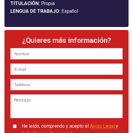
TITULACIÓN:
Propia
LENGUA DE TRABAJO:
Español
¿Quieres más información?
He leído, comprendo y acepto el
Aviso Legal
y