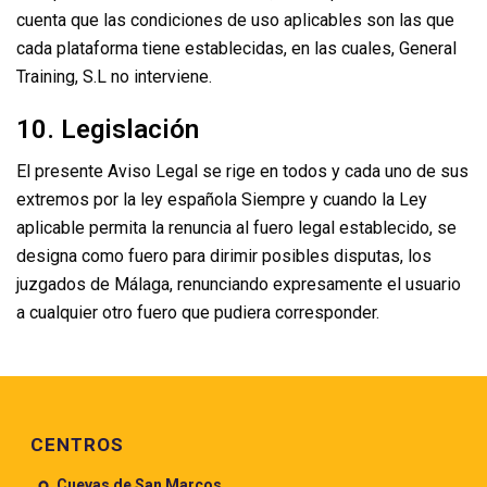
cuenta que las condiciones de uso aplicables son las que
cada plataforma tiene establecidas, en las cuales, General
Training, S.L no interviene.
10. Legislación
El presente Aviso Legal se rige en todos y cada uno de sus
extremos por la ley española Siempre y cuando la Ley
aplicable permita la renuncia al fuero legal establecido, se
designa como fuero para dirimir posibles disputas, los
juzgados de Málaga, renunciando expresamente el usuario
a cualquier otro fuero que pudiera corresponder.
Pie de página
CENTROS
Cuevas de San Marcos