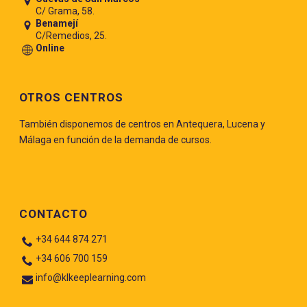
C/ Grama, 58.
Benamejí
C/Remedios, 25.
Online
OTROS CENTROS
También disponemos de centros en Antequera, Lucena y
Málaga en función de la demanda de cursos.
CONTACTO
+34 644 874 271
+34 606 700 159
info@klkeeplearning.com