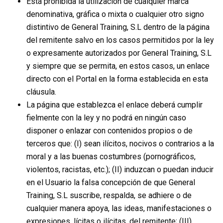
Está prohibida la utilización de cualquier marca
denominativa, gráfica o mixta o cualquier otro signo
distintivo de General Training, S.L dentro de la página
del remitente salvo en los casos permitidos por la ley
o expresamente autorizados por General Training, S.L
y siempre que se permita, en estos casos, un enlace
directo con el Portal en la forma establecida en esta
cláusula.
La página que establezca el enlace deberá cumplir
fielmente con la ley y no podrá en ningún caso
disponer o enlazar con contenidos propios o de
terceros que: (I) sean ilícitos, nocivos o contrarios a la
moral y a las buenas costumbres (pornográficos,
violentos, racistas, etc.); (II) induzcan o puedan inducir
en el Usuario la falsa concepción de que General
Training, S.L suscribe, respalda, se adhiere o de
cualquier manera apoya, las ideas, manifestaciones o
expresiones, lícitas o ilícitas, del remitente; (III)