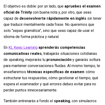
El objetivo es doble: por un lado, que
apruebes el examen
oficial de Trinity
con buena nota y, por otro, que seas
capaz de
desenvolverte rápidamente en inglés
sin tener
que traducir mentalmente cada frase. No queremos que
solo “sepas gramática”, sino que seas capaz de usar el
idioma de forma práctica y natural.
En
KL Keep Learning
aprenderás competencias
comunicativas reales
, trabajarás situaciones cotidianas
de speaking, mejorarás tu
pronunciación
y ganarás soltura
para mantener conversaciones fluidas. Al mismo tiempo, te
enseñaremos
técnicas específicas de examen
: cómo
estructurar tus respuestas, cómo gestionar el tiempo, qué
espera el examinador y qué errores debes evitar para no
perder puntos innecesariamente.
También entrenarás a fondo el
speaking
, con simulacros