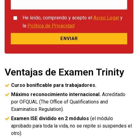
He leído, comprendo y acepto el
Aviso Legal
y
la
Política de Privacidad
Ventajas de Examen Trinity
Curso bonificable para trabajadores.
Máximo reconocimiento internacional.
Acreditado
por OFQUAL (The Office of Qualifications and
Examinatios Regulation).
Examen ISE dividido en 2 módulos
(el módulo
aprobado para toda la vida, no se repite si suspendes el
otro).