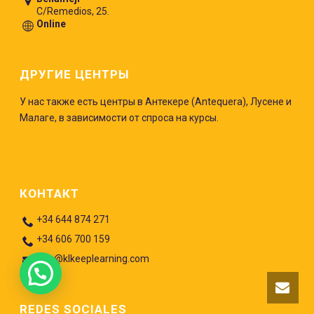
C/Remedios, 25.
Online
ДРУГИЕ ЦЕНТРЫ
У нас также есть центры в Антекере (Antequera), Лусене и
Малаге, в зависимости от спроса на курсы.
КОНТАКТ
+34 644 874 271
+34 606 700 159
info@klkeeplearning.com
REDES SOCIALES