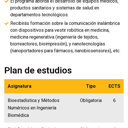
El programa aborda el desarrollo de equipos médicos,
productos sanitarios y sistemas de salud en
departamentos tecnológicos.
Recibirás formación sobre la comunicación inalámbrica
con dispositivos para vestir robótica en medicina,
medicina regenerativa (ingeniería de tejidos,
biorreactores, bioimpresión), y nanotecnologías
(nanoportadores para fármacos, nanobiosensores), etc.
Plan de estudios
Asignatura
Tipo
ECTS
Bioestadística y Métodos
Obligatoria
6
Numéricos en Ingeniería
Biomédica