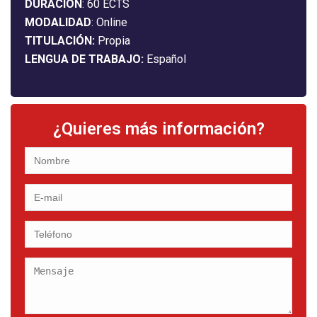
DURACIÓN
: 60 ECTS
MODALIDAD
: Online
TITULACIÓN:
Propia
LENGUA DE TRABAJO:
Español
¿Quieres más información?