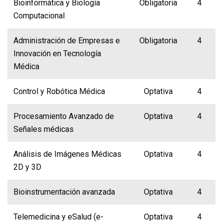
Bioinformática y Biología
Obligatoria
4
Computacional
Administración de Empresas e
Obligatoria
4
Innovación en Tecnología
Médica
Control y Robótica Médica
Optativa
4
Procesamiento Avanzado de
Optativa
4
Señales médicas
Análisis de Imágenes Médicas
Optativa
4
2D y 3D
Bioinstrumentación avanzada
Optativa
4
Telemedicina y eSalud (e-
Optativa
4