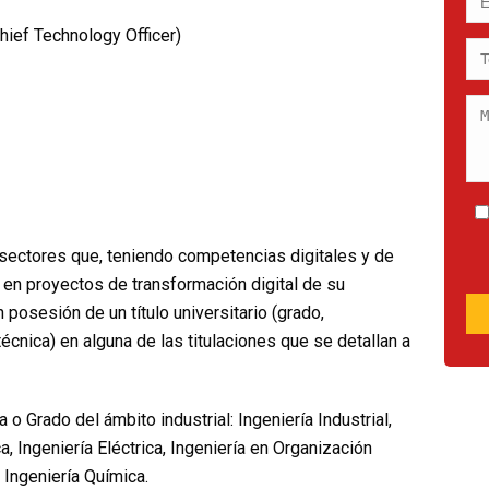
ief Technology Officer)
 sectores que, teniendo competencias digitales y de
r en proyectos de transformación digital de su
osesión de un título universitario (grado,
 técnica) en alguna de las titulaciones que se detallan a
a o Grado del ámbito industrial: Ingeniería Industrial,
a, Ingeniería Eléctrica, Ingeniería en Organización
, Ingeniería Química.