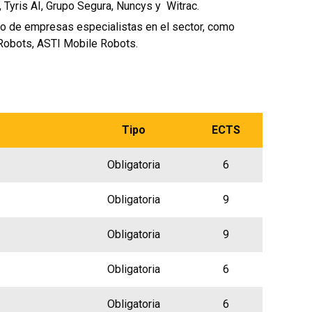
Tyris AI, Grupo Segura, Nuncys y Witrac.
no de empresas especialistas en el sector, como
Robots, ASTI Mobile Robots.
Tipo
ECTS
Obligatoria
6
Obligatoria
9
Obligatoria
9
Obligatoria
6
Obligatoria
6