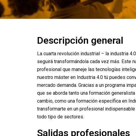
Descripción general
La cuarta revolución industrial – la industria 4
seguirá transformándola cada vez más. Este n
profesional que maneje las tecnologías inteli
nuestro máster en Industria 4.0 tú puedes conver
mercado demanda. Gracias a un programa impart
que se aborda tanto una formación generalista
cambio, como una formación específica en Indu
transformarte en un profesional indispensable
todo tipo de sectores.
Salidas profesionales