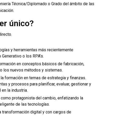
geniería Técnica/Diplomado o Grado del ámbito de las
icación.
er único?
irecto.
ologías y herramientas más recientemente
o Generativo o los RPA’s.
 formación en conceptos básicos de fabricación,
ndo los nuevos métodos y sistemas.
a formación en temas de estrategia y finanzas.
as y procesos para planificar, evaluar, gestionar y
 en la industria.
 como protagonista del cambio, enfatizando la
teligente de las tecnologías.
a transformación digital y con cargos de