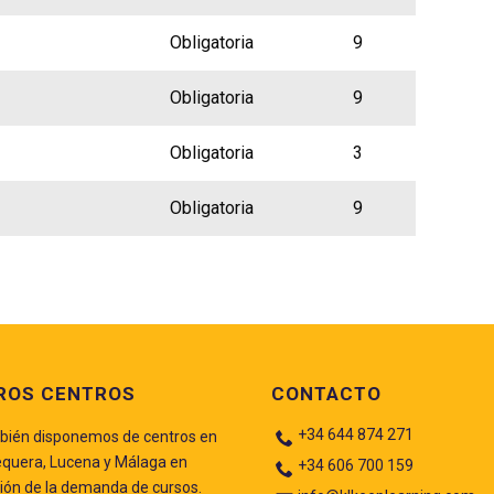
Obligatoria
9
Obligatoria
9
Obligatoria
3
Obligatoria
9
ROS CENTROS
CONTACTO
+34 644 874 271
ién disponemos de centros en
quera, Lucena y Málaga en
+34 606 700 159
ión de la demanda de cursos.