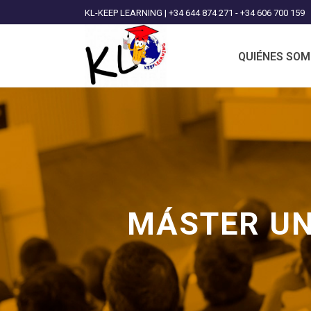
KL-KEEP LEARNING | +34 644 874 271 - +34 606 700 159
QUIÉNES SO
MÁSTER UNI