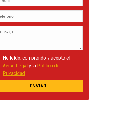
He leído, comprendo y acepto el
Aviso Legal
y la
Política de
Privacidad