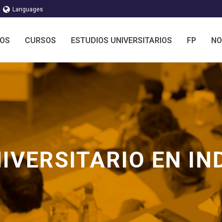
Languages
MOS
CURSOS
ESTUDIOS UNIVERSITARIOS
FP
NO
VERSITARIO EN IN