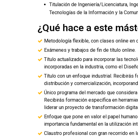
Titulación de Ingeniería/Licenciatura, In
Tecnologías de la Información y la Comun
¿Qué hace a este mást
Metodología flexible, con clases online en d
Exámenes y trabajos de fin de título online.
Título actualizado para incorporar las tecn
incorporadas en la industria, como el Diseñ
Título con un enfoque industrial. Recibirás
distribución y comercialización, incorpora
Único programa del mercado que considera l
Recibirás formación específica en herramient
liderar un proyecto de transformación digital
Enfoque que pone en valor el papel humano
importancia fundamental en la utilización in
Claustro profesional con gran recorrido en l