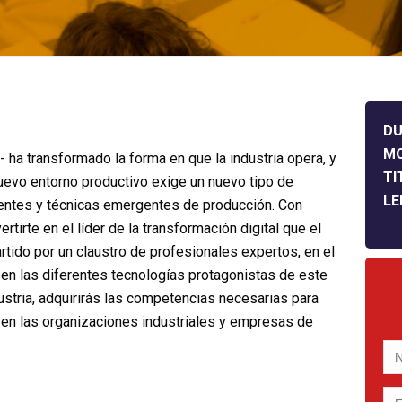
DU
M
.0- ha transformado la forma en que la industria opera, y
TI
uevo entorno productivo exige un nuevo tipo de
LE
gentes y técnicas emergentes de producción. Con
tirte en el líder de la transformación digital que el
ido por un claustro de profesionales expertos, en el
 en las diferentes tecnologías protagonistas de este
stria, adquirirás las competencias necesarias para
 en las organizaciones industriales y empresas de