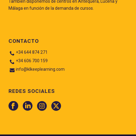
También disponemos de centros en Antequera, Lucena y
Málaga en función de la demanda de cursos.
CONTACTO
+34 644 874 271
+34 606 700 159
info@klkeeplearning.com
REDES SOCIALES