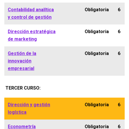
Contabilidad analítica
Obligatoria
6
y control de gestión
Dirección estratégica
Obligatoria
6
de marketing
Gestión de la
Obligatoria
6
innovación
empresarial
TERCER CURSO:
Dirección y gestión
Obligatoria
6
logística
Econometría
Obligatoria
6