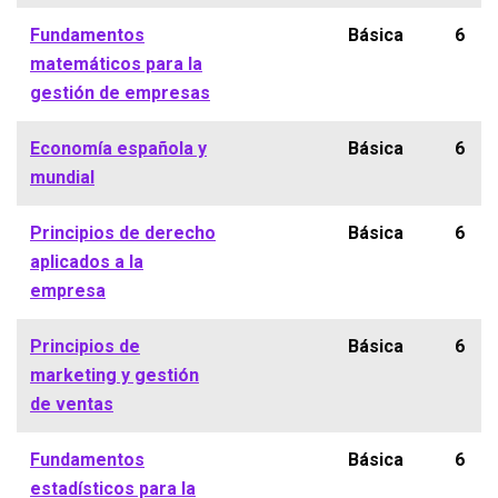
Fundamentos
Básica
6
matemáticos para la
gestión de empresas
Economía española y
Básica
6
mundial
Principios de derecho
Básica
6
aplicados a la
empresa
Principios de
Básica
6
marketing y gestión
de ventas
Fundamentos
Básica
6
estadísticos para la