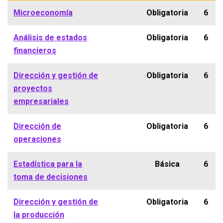
Microeconomía
Obligatoria
6
Análisis de estados
Obligatoria
6
financieros
Dirección y gestión de
Obligatoria
6
proyectos
empresariales
Dirección de
Obligatoria
6
operaciones
Estadística para la
Básica
6
toma de decisiones
Dirección y gestión de
Obligatoria
6
la producción