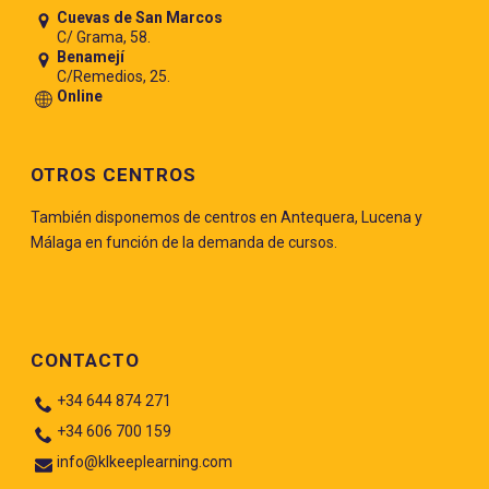
Cuevas de San Marcos
C/ Grama, 58.
Benamejí
C/Remedios, 25.
Online
OTROS CENTROS
También disponemos de centros en Antequera, Lucena y
Málaga en función de la demanda de cursos.
CONTACTO
+34 644 874 271
+34 606 700 159
info@klkeeplearning.com