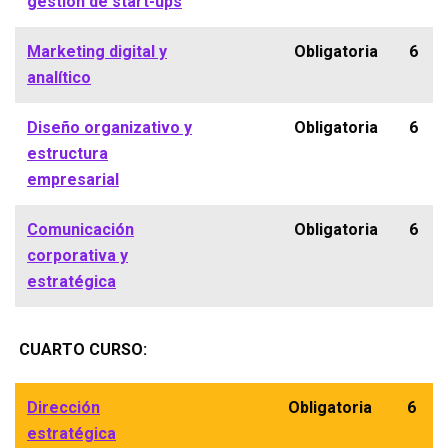
gestión de start-ups
Marketing digital y
Obligatoria
6
analítico
Diseño organizativo y
Obligatoria
6
estructura
empresarial
Comunicación
Obligatoria
6
corporativa y
estratégica
CUARTO CURSO:
Dirección
Obligatoria
6
estratégica