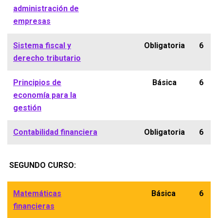
administración de
empresas
Sistema fiscal y
Obligatoria
6
derecho tributario
Principios de
Básica
6
economía para la
gestión
Contabilidad financiera
Obligatoria
6
SEGUNDO CURSO:
Matemáticas
Básica
6
financieras