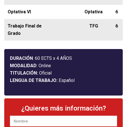
Optativa VI
Optativa
6
Trabajo Final de
TFG
6
Grado
DURACIÓN
: 60 ECTS x 4 AÑOS
MODALIDAD
: Online
TITULACIÓN:
Oficial
LENGUA DE TRABAJO:
Español
¿Quieres más información?