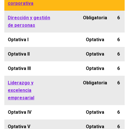
corporativa
Dirección y gestión
Obligatoria
6
de personas
Optativa I
Optativa
6
Optativa II
Optativa
6
Optativa III
Optativa
6
Liderazgo y
Obligatoria
6
excelencia
empresarial
Optativa IV
Optativa
6
Optativa V
Optativa
6