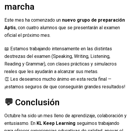
marcha
Este mes ha comenzado un
nuevo grupo de preparación
Aptis
, con cuatro alumnos que se presentarán al examen
oficial el próximo mes.
📖 Estamos trabajando intensamente en las distintas
destrezas del examen (Speaking, Writing, Listening,
Reading y Grammar), con clases prácticas y simulacros
reales que les ayudarán a alcanzar sus metas.
👏 Les deseamos mucho ánimo en esta recta final —
¡estamos seguros de que conseguirán grandes resultados!
💬 Conclusión
Octubre ha sido un mes lleno de aprendizaje, colaboración y
entusiasmo. En
KL Keep Learning
seguimos trabajando
para ofrecer experiencias educativas de calidad, apoyar el