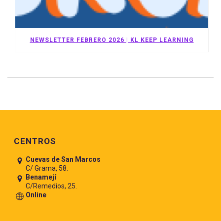
NEWSLETTER FEBRERO 2026 | KL KEEP LEARNING
Pie de página
CENTROS
Cuevas de San Marcos
C/ Grama, 58.
Benamejí
C/Remedios, 25.
Online