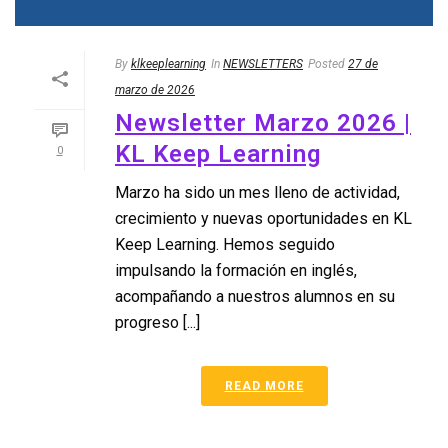
By
klkeeplearning
In
NEWSLETTERS
Posted
27 de
marzo de 2026
Newsletter Marzo 2026 |
KL Keep Learning
0
Marzo ha sido un mes lleno de actividad,
crecimiento y nuevas oportunidades en KL
Keep Learning. Hemos seguido
impulsando la formación en inglés,
acompañando a nuestros alumnos en su
progreso [...]
READ MORE