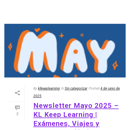
By
klkeeplearning
In
Sin categorizar
Posted
4 de junio de
2025
Newsletter Mayo 2025 –
KL Keep Learning |
0
Exámenes, Viajes y