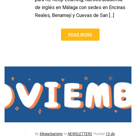
de inglés en Málaga con sedes en Encinas
Reales, Benamejí y Cuevas de San [...]
READ MORE
By
klkeeplearning
In
NEWSLETTERS
Posted
10 de