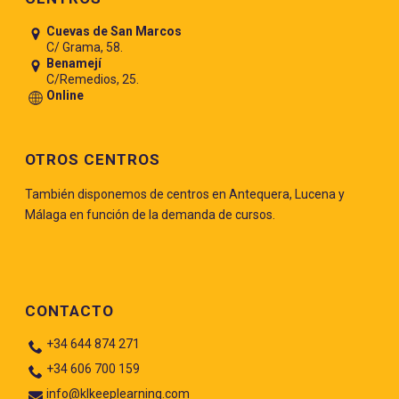
Cuevas de San Marcos
C/ Grama, 58.
Benamejí
C/Remedios, 25.
Online
OTROS CENTROS
También disponemos de centros en Antequera, Lucena y
Málaga en función de la demanda de cursos.
CONTACTO
+34 644 874 271
+34 606 700 159
info@klkeeplearning.com