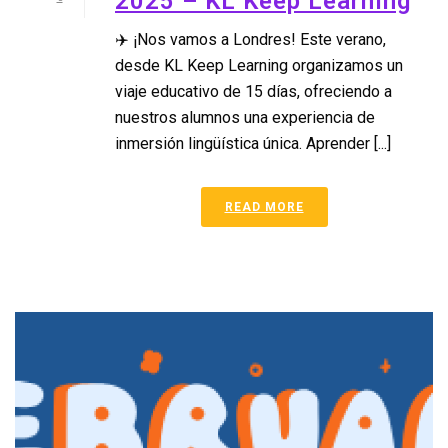
2025 – KL Keep Learning
✈️ ¡Nos vamos a Londres! Este verano,
desde KL Keep Learning organizamos un
viaje educativo de 15 días, ofreciendo a
nuestros alumnos una experiencia de
inmersión lingüística única. Aprender [...]
READ MORE