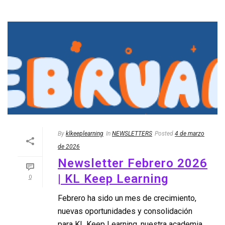
By
klkeeplearning
In
NEWSLETTERS
Posted
4 de marzo
de 2026
Newsletter Febrero 2026
| KL Keep Learning
0
Febrero ha sido un mes de crecimiento,
nuevas oportunidades y consolidación
para KL Keep Learning, nuestra academia