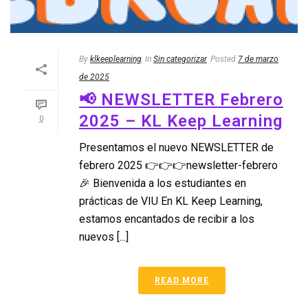
By
klkeeplearning
In
Sin categorizar
Posted
7 de marzo
de 2025
📢 NEWSLETTER Febrero
2025 – KL Keep Learning
0
Presentamos el nuevo NEWSLETTER de
febrero 2025 👉👉👉newsletter-febrero
🎉 Bienvenida a los estudiantes en
prácticas de VIU En KL Keep Learning,
estamos encantados de recibir a los
nuevos [...]
READ MORE