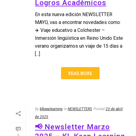
Logros Académicos
En esta nueva edición NEWSLETTER
MAYO, vas a encontrar novedades como:
✈️ Viaje educativo a Colchester –
Inmersión lingüística en Reino Unido Este
verano organizamos un viaje de 15 días a
[...]
READ MORE
By
klkeeplearning
In
NEWSLETTERS
Posted
23 de abril
de 2025
📢 Newsletter Marzo
0