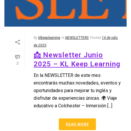
By
klkeeplearning
In
NEWSLETTERS
Posted
14 de julio
de 2025
📩 Newsletter Junio
2025 – KL Keep Learning
0
En la NEWSLETTER de este mes
encontrarás muchas novedades, eventos y
oportunidades para mejorar tu inglés y
disfrutar de experiencias únicas. 🌍 Viaje
educativo a Colchester – Inmersión [...]
READ MORE