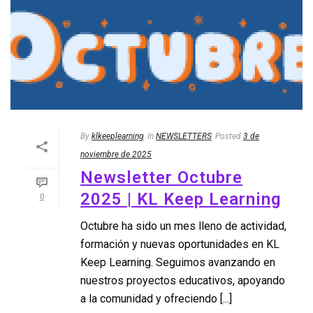
By
klkeeplearning
In
NEWSLETTERS
Posted
3 de
noviembre de 2025
Newsletter Octubre
2025 | KL Keep Learning
0
Octubre ha sido un mes lleno de actividad,
formación y nuevas oportunidades en KL
Keep Learning. Seguimos avanzando en
nuestros proyectos educativos, apoyando
a la comunidad y ofreciendo [...]