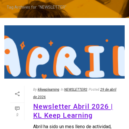
Tag Archives for: "NEWSLETTER"
By
klkeeplearning
In
NEWSLETTERS
Posted
29 de abril
de 2026
Newsletter Abril 2026 |
KL Keep Learning
0
Abril ha sido un mes lleno de actividad,