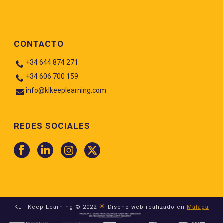
CONTACTO
+34 644 874 271
+34 606 700 159
info@klkeeplearning.com
REDES SOCIALES
☀
KL - Keep Learning © 2022
Diseño web realizado en
Málaga