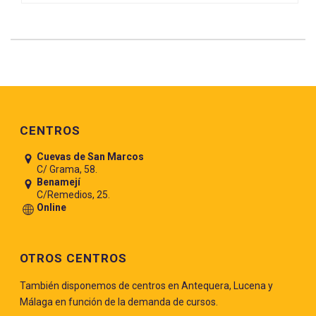
Pie de página
CENTROS
Cuevas de San Marcos
C/ Grama, 58.
Benamejí
C/Remedios, 25.
Online
OTROS CENTROS
También disponemos de centros en Antequera, Lucena y
Málaga en función de la demanda de cursos.