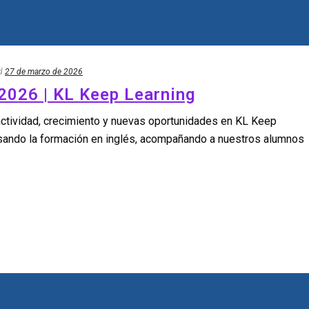
d
27 de marzo de 2026
2026 | KL Keep Learning
actividad, crecimiento y nuevas oportunidades en KL Keep
ando la formación en inglés, acompañando a nuestros alumnos