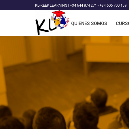
KL-KEEP LEARNING | +34 644 874 271 - +34 606 700 159
QUIÉNES SOMOS
CURS