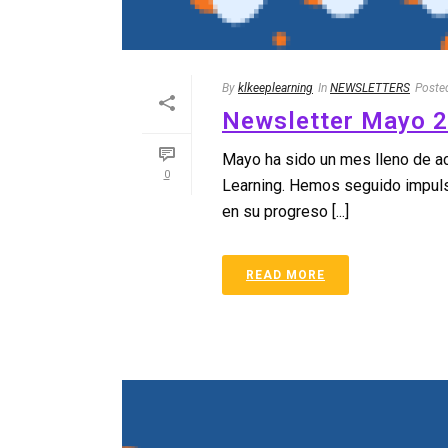
By
klkeeplearning
In
NEWSLETTERS
Poste
Newsletter Mayo 2
Mayo ha sido un mes lleno de a
0
Learning. Hemos seguido impuls
en su progreso [...]
READ MORE