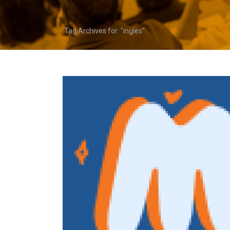
Tag Archives for: "ingles"