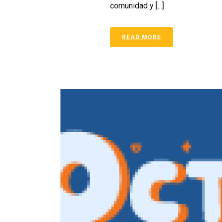
comunidad y [...]
READ MORE