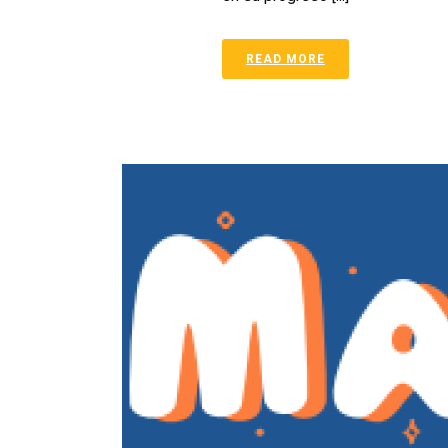
READ MORE