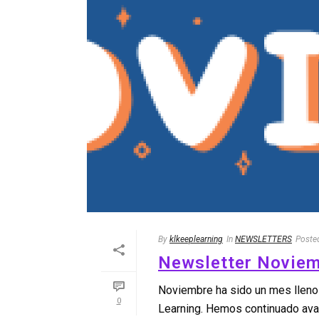
By
klkeeplearning
In
NEWSLETTERS
Poste
Newsletter Noviem
Noviembre ha sido un mes lleno
0
Learning. Hemos continuado ava