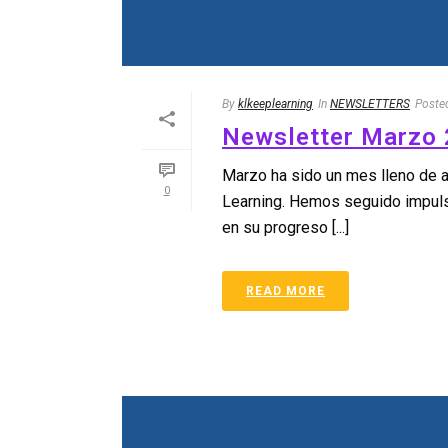
By
klkeeplearning
In
NEWSLETTERS
Poste
Newsletter Marzo 
Marzo ha sido un mes lleno de 
0
Learning. Hemos seguido impuls
en su progreso [...]
READ MORE