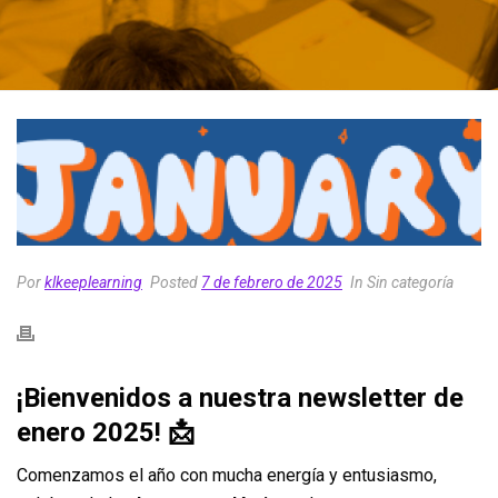
Por
klkeeplearning
Posted
7 de febrero de 2025
In Sin categoría
¡Bienvenidos a nuestra newsletter de
enero 2025!
📩
Comenzamos el año con mucha energía y entusiasmo,