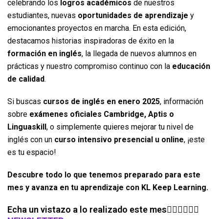
celebrando los
logros académicos
de nuestros
estudiantes, nuevas
oportunidades de aprendizaje
y
emocionantes proyectos en marcha. En esta edición,
destacamos historias inspiradoras de éxito en la
formación en inglés
, la llegada de nuevos alumnos en
prácticas y nuestro compromiso continuo con la
educación
de calidad
.
Si buscas
cursos de inglés en enero 2025
, información
sobre
exámenes oficiales Cambridge, Aptis o
Linguaskill
, o simplemente quieres mejorar tu nivel de
inglés con un
curso intensivo presencial u online
, ¡este
es tu espacio!
Descubre todo lo que tenemos preparado para este
mes y avanza en tu aprendizaje con KL Keep Learning.
Echa un vistazo a lo realizado este mes👉🏼👉🏼👉🏼