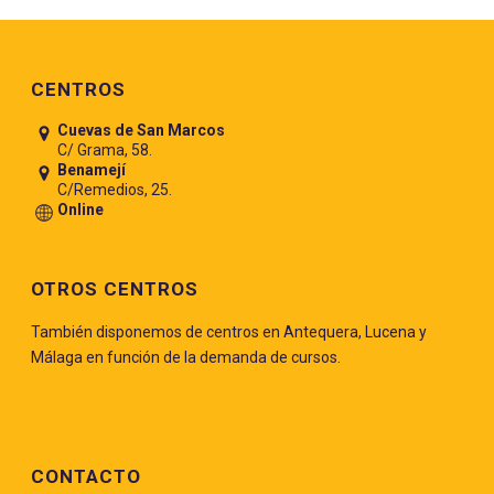
Pie de página
CENTROS
Cuevas de San Marcos
C/ Grama, 58.
Benamejí
C/Remedios, 25.
Online
OTROS CENTROS
También disponemos de centros en Antequera, Lucena y
Málaga en función de la demanda de cursos.
CONTACTO