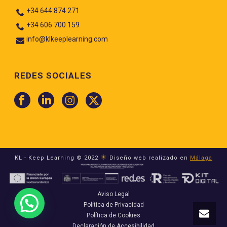
+34 644 874 271
+34 606 700 159
info@klkeeplearning.com
REDES SOCIALES
☀
KL - Keep Learning © 2022
Diseño web realizado en
Málaga
Aviso Legal
Política de Privacidad
Política de Cookies
Declaración de Accesibilidad