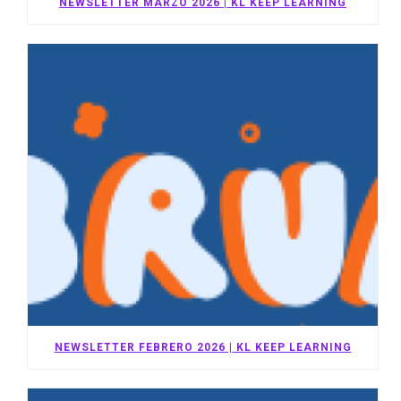
NEWSLETTER MARZO 2026 | KL KEEP LEARNING
NEWSLETTER FEBRERO 2026 | KL KEEP LEARNING