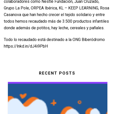
colaboradores como Nestlé Fundación, Juan Cruzado,
Grupo La Pole, ORPEA Ibérica, KL – KEEP LEARNING, Rosa
Casanova que han hecho crecer el tejido solidario y entre
todos hemos recaudado más de 3.500 productos infantiles
donde además de potitos, hay leche, cereales y pañales.
Todo lo recaudado está destinado a la ONG Biberódromo
https://lnkd.in/dJ4i9PbH
RECENT POSTS