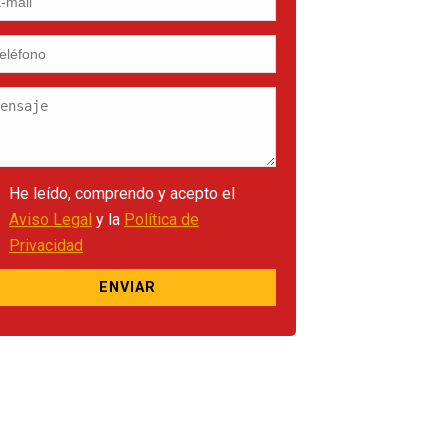
He leído, comprendo y acepto el
Aviso Legal
y la
Política de
Privacidad