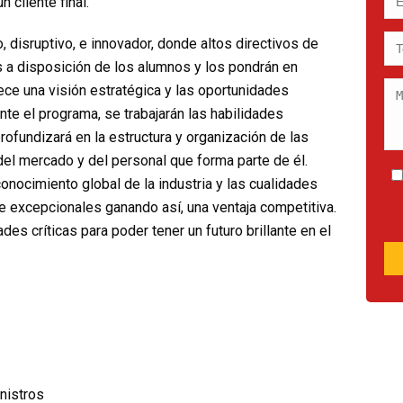
 cliente final.
, disruptivo, e innovador, donde altos directivos de
a disposición de los alumnos y los pondrán en
ece una visión estratégica y las oportunidades
ante el programa, se trabajarán las habilidades
rofundizará en la estructura y organización de las
del mercado y del personal que forma parte de él.
onocimiento global de la industria y las cualidades
e excepcionales ganando así, una ventaja competitiva.
des críticas para poder tener un futuro brillante en el
nistros