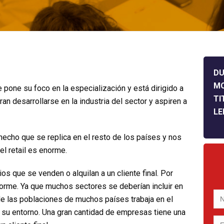
DU
M
pone su foco en la especialización y está dirigido a
TI
n desarrollarse en la industria del sector y aspiren a
LE
hecho que se replica en el resto de los países y nos
del retail es enorme.
os que se venden o alquilan a un cliente final. Por
norme. Ya que muchos sectores se deberían incluir en
 de las poblaciones de muchos países trabaja en el
 su entorno. Una gran cantidad de empresas tiene una