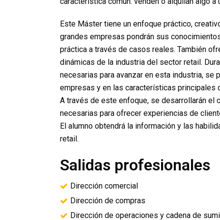
característica común: venden o alquilan algo a un
Este Máster tiene un enfoque práctico, creativo
grandes empresas pondrán sus conocimientos 
práctica a través de casos reales. También ofr
dinámicas de la industria del sector retail. Dur
necesarias para avanzar en esta industria, se p
empresas y en las características principales 
A través de este enfoque, se desarrollarán el c
necesarias para ofrecer experiencias de client
El alumno obtendrá la información y las habilida
retail.
Salidas profesionales
Dirección comercial
Dirección de compras
Dirección de operaciones y cadena de sumi