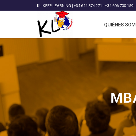
KL-KEEP LEARNING | +34 644 874 271 - +34 606 700 159
QUIÉNES SO
MBA