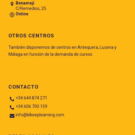
Benamejí
C/Remedios, 25.
Online
OTROS CENTROS
También disponemos de centros en Antequera, Lucena y
Málaga en función de la demanda de cursos.
CONTACTO
+34 644 874 271
+34 606 700 159
info@klkeeplearning.com