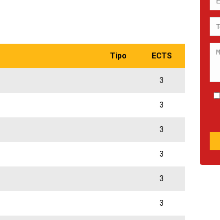
Tipo
ECTS
3
3
3
3
3
3