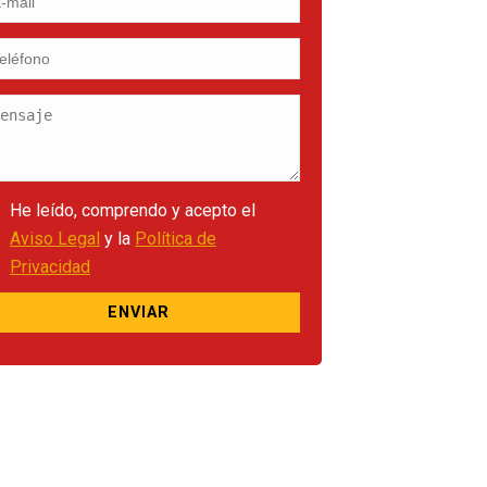
He leído, comprendo y acepto el
Aviso Legal
y la
Política de
Privacidad