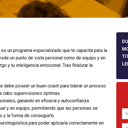
DU
M
 es un programa especializado que te capacita para la
TI
desde un punto de vista personal como de equipo y en
LE
o y tu inteligencia emocional. Tras finalizar la
ue debe poseer un buen coach para liderar un proceso
 a cabo supervisiones óptimas.
sonales, ganando en eficacia y autoconfianza.
idual y en equipo, permitiendo que las personas se
 y la forma de conseguirlo.
urolingüística para poder aplicarla correctamente en