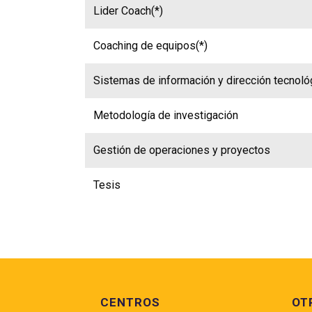
Lider Coach(*)
Coaching de equipos(*)
Sistemas de información y dirección tecnoló
Metodología de investigación
Gestión de operaciones y proyectos
Tesis
Pie de página
CENTROS
OT