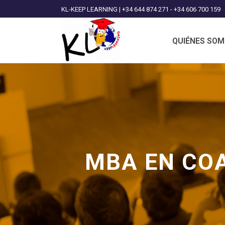
KL-KEEP LEARNING | +34 644 874 271 - +34 606 700 159
QUIÉNES SO
MBA EN COA