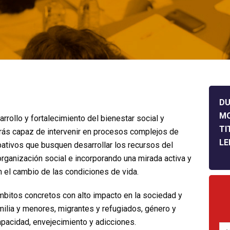
DU
M
arrollo y fortalecimiento del bienestar social y
TI
erás capaz de intervenir en procesos complejos de
LE
ativos que busquen desarrollar los recursos del
rganización social e incorporando una mirada activa y
n el cambio de las condiciones de vida.
mbitos concretos con alto impacto en la sociedad y
milia y menores, migrantes y refugiados, género y
capacidad, envejecimiento y adicciones.