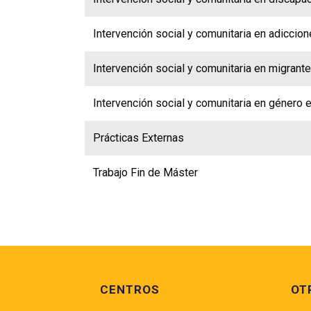
Intervención social y comunitaria en adiccio
Intervención social y comunitaria en migrant
Intervención social y comunitaria en género 
Prácticas Externas
Trabajo Fin de Máster
Pie de página
CENTROS
OT