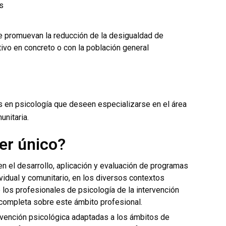
s
e promuevan la reducción de la desigualdad de
ivo en concreto o con la población general
os en psicología que deseen especializarse en el área
unitaria.
er único?
n el desarrollo, aplicación y evaluación de programas
ividual y comunitario, en los diversos contextos
 los profesionales de psicología de la intervención
 completa sobre este ámbito profesional.
rvención psicológica adaptadas a los ámbitos de