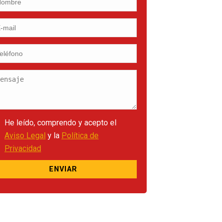
He leído, comprendo y acepto el
Aviso Legal
y la
Política de
Privacidad