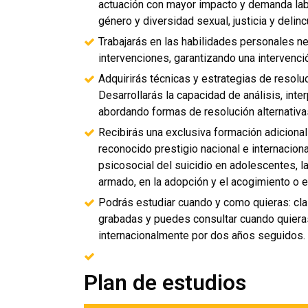
actuación con mayor impacto y demanda labo
género y diversidad sexual, justicia y delin
Trabajarás en las habilidades personales ne
intervenciones, garantizando una intervenci
Adquirirás técnicas y estrategias de resoluc
Desarrollarás la capacidad de análisis, inte
abordando formas de resolución alternativa
Recibirás una exclusiva formación adiciona
reconocido prestigio nacional e internacion
psicosocial del suicidio en adolescentes, l
armado, en la adopción y el acogimiento o 
Podrás estudiar cuando y como quieras: cla
grabadas y puedes consultar cuando quiera
internacionalmente por dos años seguidos.
Plan de estudios