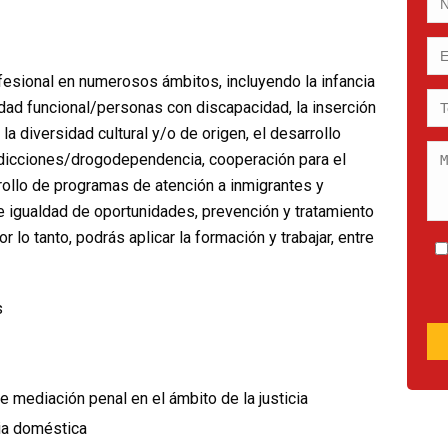
rofesional en numerosos ámbitos, incluyendo la infancia
sidad funcional/personas con discapacidad, la inserción
la diversidad cultural y/o de origen, el desarrollo
adicciones/drogodependencia, cooperación para el
rollo de programas de atención a inmigrantes y
e igualdad de oportunidades, prevención y tratamiento
or lo tanto, podrás aplicar la formación y trabajar, entre
s
e mediación penal en el ámbito de la justicia
cia doméstica