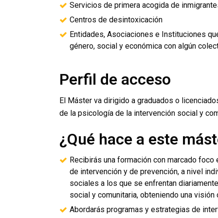
Servicios de primera acogida de inmigrante
Centros de desintoxicación
Entidades, Asociaciones e Instituciones qu
género, social y económica con algún colect
Perfil de acceso
El Máster va dirigido a graduados o licenciad
de la psicología de la intervención social y com
¿Qué hace a este mást
Recibirás una formación con marcado foco e
de intervención y de prevención, a nivel ind
sociales a los que se enfrentan diariamente
social y comunitaria, obteniendo una visión
Abordarás programas y estrategias de inte