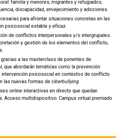
ral: familia y menores, migrantes y refugiados,
cuencia, discapacidad, envejecimiento y adicciones.
cesarias para afrontar situaciones concretas en las
ón psicosocial estable y eficaz.
ión de conflictos interpersonales y/o intergrupales.
rpretación y gestión de los elementos del conflicto,
s.
l gracias a las masterclass de ponentes de
al, que abordarán temáticas como la prevención
a intervención psicosocial en contextos de conflicto
en las nuevas formas de
ciberbullying
.
ses online interactivas en directo que quedan
s. Acceso multidispositivo. Campus virtual premiado