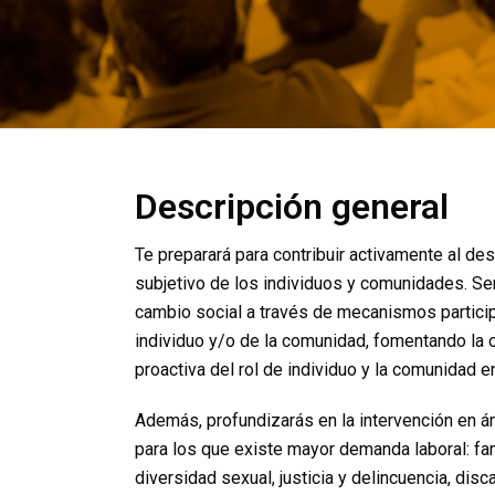
Descripción general
Te preparará para contribuir activamente al des
subjetivo de los individuos y comunidades. S
cambio social a través de mecanismos particip
individuo y/o de la comunidad, fomentando la o
proactiva del rol de individuo y la comunidad e
Además, profundizarás en la intervención en á
para los que existe mayor demanda laboral: fa
diversidad sexual, justicia y delincuencia, dis