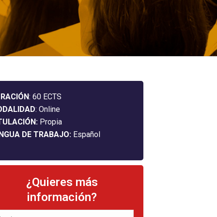
RACIÓN
: 60 ECTS
ODALIDAD
: Online
TULACIÓN:
Propia
NGUA DE TRABAJO:
Español
¿Quieres más
información?