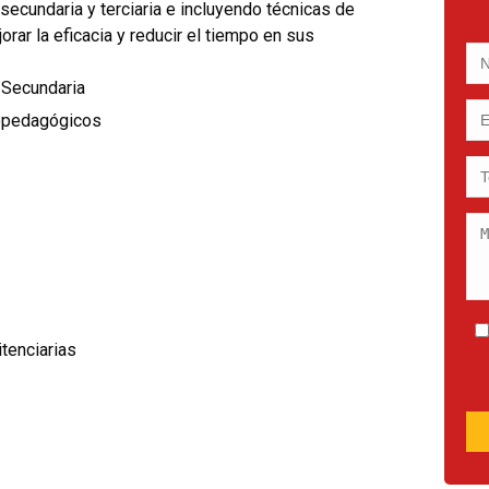
secundaria y terciaria e incluyendo técnicas de
rar la eficacia y reducir el tiempo en sus
y Secundaria
copedagógicos
tenciarias