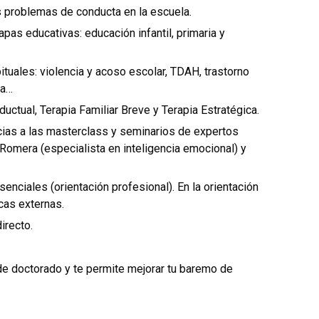
s problemas de conducta en la escuela.
pas educativas: educación infantil, primaria y
uales: violencia y acoso escolar, TDAH, trastorno
na…
uctual, Terapia Familiar Breve y Terapia Estratégica.
acias a las masterclass y seminarios de expertos
omera (especialista en inteligencia emocional) y
enciales (orientación profesional). En la orientación
cas externas.
irecto.
de doctorado y te permite mejorar tu baremo de