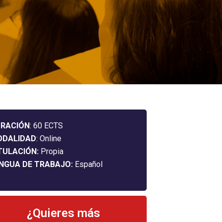
RACIÓN
: 60 ECTS
ODALIDAD
: Online
TULACIÓN:
Propia
NGUA DE TRABAJO:
Español
¿Quieres más