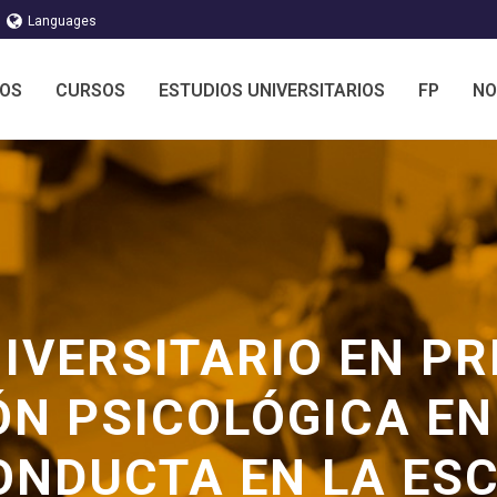
Languages
MOS
CURSOS
ESTUDIOS UNIVERSITARIOS
FP
NO
IVERSITARIO EN PR
ÓN PSICOLÓGICA E
ONDUCTA EN LA ES