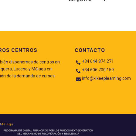
ROS CENTROS
CONTACTO
+34 644 874 271
ién disponemos de centros en
quera, Lucena y Málaga en
+34 606 700 159
ión de la demanda de cursos.
info@klkeeplearning.com
Málaga