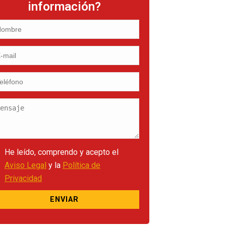
información?
He leído, comprendo y acepto el
Aviso Legal
y la
Política de
Privacidad