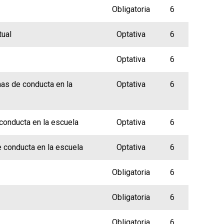
Obligatoria
6
tual
Optativa
6
Optativa
6
mas de conducta en la
Optativa
6
conducta en la escuela
Optativa
6
e conducta en la escuela
Optativa
6
Obligatoria
6
Obligatoria
6
Obligatoria
6