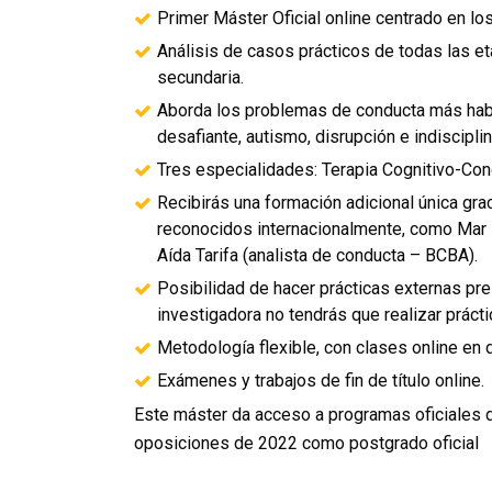
Primer Máster Oficial online centrado en lo
Análisis de casos prácticos de todas las eta
secundaria.
Aborda los problemas de conducta más habit
desafiante, autismo, disrupción e indiscipli
Tres especialidades: Terapia Cognitivo-Cond
Recibirás una formación adicional única gr
reconocidos internacionalmente, como Mar R
Aída Tarifa (analista de conducta – BCBA).
Posibilidad de hacer prácticas externas pres
investigadora no tendrás que realizar prácti
Metodología flexible, con clases online en d
Exámenes y trabajos de fin de título online.
Este máster da acceso a programas oficiales 
oposiciones de 2022 como postgrado oficial