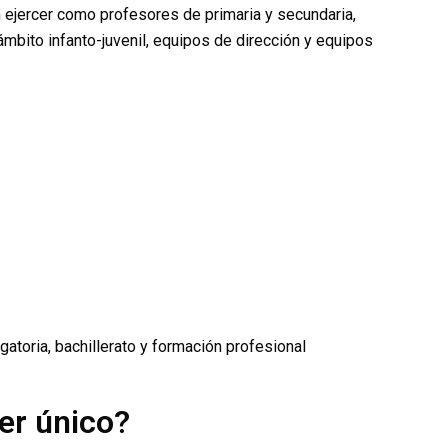
n ejercer como profesores de primaria y secundaria,
bito infanto-juvenil, equipos de dirección y equipos
atoria, bachillerato y formación profesional
er único?