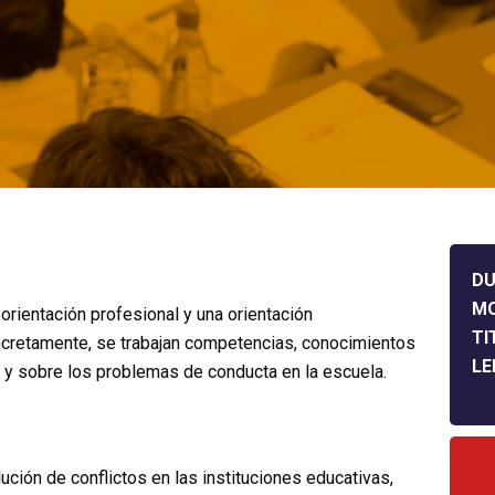
DU
M
orientación profesional y una orientación
TI
oncretamente, se trabajan competencias, conocimientos
LE
r y sobre los problemas de conducta en la escuela.
ución de conflictos en las instituciones educativas,