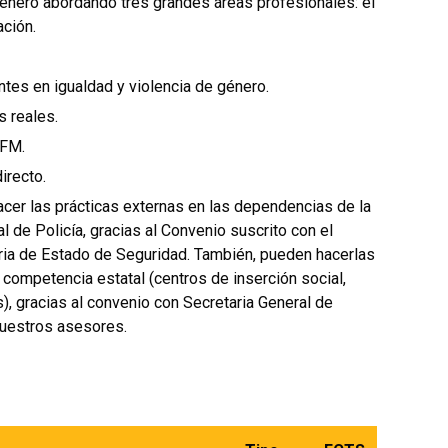
 género abordando tres grandes áreas profesionales: el
ación.
ntes en igualdad y violencia de género.
s reales.
TFM.
irecto.
cer las prácticas externas en las dependencias de la
l de Policía, gracias al Convenio suscrito con el
taria de Estado de Seguridad. También, pueden hacerlas
 competencia estatal (centros de inserción social,
), gracias al convenio con Secretaria General de
nuestros asesores.