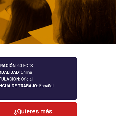
RACIÓN
: 60 ECTS
ODALIDAD
: Online
TULACIÓN:
Oficial
NGUA DE TRABAJO:
Español
¿Quieres más