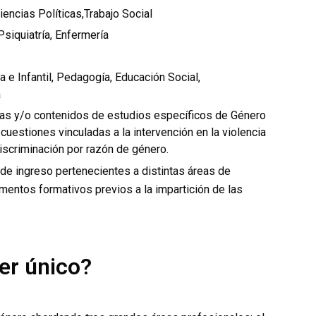
iencias Políticas,Trabajo Social
Psiquiatría, Enfermería
 e Infantil, Pedagogía, Educación Social,
a
as y/o contenidos de estudios específicos de Género
cuestiones vinculadas a la intervención en la violencia
discriminación por razón de género.
 de ingreso pertenecientes a distintas áreas de
entos formativos previos a la impartición de las
er único?