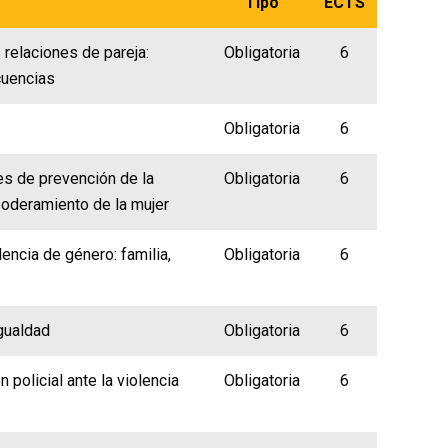
Tipo
ECTS
s relaciones de pareja:
Obligatoria
6
cuencias
Obligatoria
6
les de prevención de la
Obligatoria
6
poderamiento de la mujer
encia de género: familia,
Obligatoria
6
gualdad
Obligatoria
6
 policial ante la violencia
Obligatoria
6