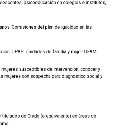
olescentes, psicoeducación en colegios e institutos,
anos. Comisiones del plan de igualdad en las
cción: UPAP; Unidades de familia y mujer: UFAM.
s mujeres susceptibles de intervención, conocer y
las mujeres con sospecha para diagnostico social y
de titulados de Grado (o equivalente) en áreas de
como: