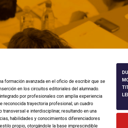
DU
M
 una formación avanzada en el oficio de escribir que se
TI
inserción en los circuitos editoriales del alumnado.
LE
 integrado por profesionales con amplia experiencia
e reconocida trayectoria profesional; un cuadro
transversal e interdisciplinar, resultando en una
cias, habilidades y conocimientos diferenciadores
estilo propio, otorgándole la base imprescindible