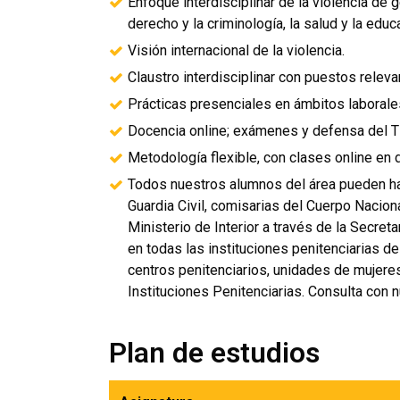
Enfoque interdisciplinar de la violencia de
derecho y la criminología, la salud y la educ
Visión internacional de la violencia.
Claustro interdisciplinar con puestos releva
Prácticas presenciales en ámbitos laborale
Docencia online; exámenes y defensa del 
Metodología flexible, con clases online en d
Todos nuestros alumnos del área pueden ha
Guardia Civil, comisarias del Cuerpo Naciona
Ministerio de Interior a través de la Secre
en todas las instituciones penitenciarias de
centros penitenciarios, unidades de mujeres
Instituciones Penitenciarias. Consulta con 
Plan de estudios