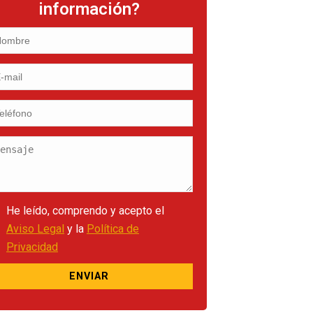
información?
He leído, comprendo y acepto el
Aviso Legal
y la
Política de
Privacidad