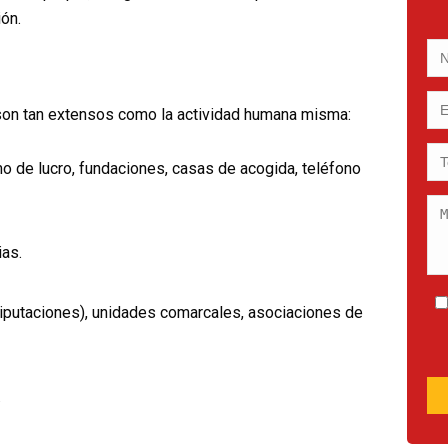
ión.
son tan extensos como la actividad humana misma:
o de lucro, fundaciones, casas de acogida, teléfono
ias.
iputaciones), unidades comarcales, asociaciones de
.