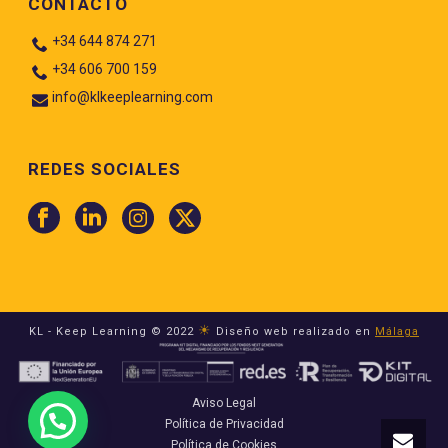
CONTACTO
+34 644 874 271
+34 606 700 159
info@klkeeplearning.com
REDES SOCIALES
☀
KL - Keep Learning © 2022
Diseño web realizado en
Málaga
Aviso Legal
Política de Privacidad
Política de Cookies