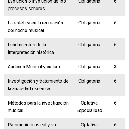
Evolución o involución de los
Obligatoria
6
procesos sonoros
La estética en la recreación
Obligatoria
6
del hecho musical
Fundamentos de la
Obligatoria
6
interpretación histórica
Audición Musical y cultura
Obligatoria
3
Investigación y tratamiento de
Obligatoria
6
la ansiedad escénica
Métodos para la investigación
Optativa
6
musical
Especialidad
Patrimonio musical y su
Optativa
6