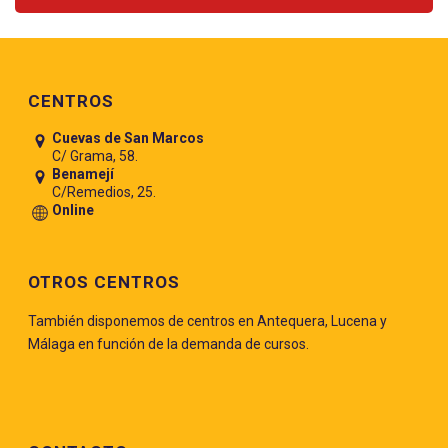
Pie de página
CENTROS
Cuevas de San Marcos
C/ Grama, 58.
Benamejí
C/Remedios, 25.
Online
OTROS CENTROS
También disponemos de centros en Antequera, Lucena y
Málaga en función de la demanda de cursos.