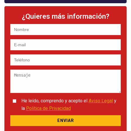
¿Quieres más información?
He leído, comprendo y acepto el
Aviso Legal
y
la
Política de Privacidad