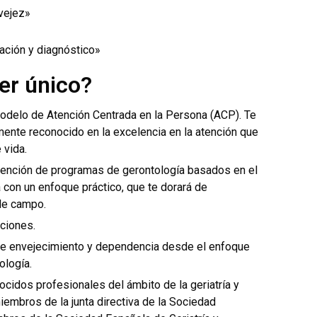
 vejez»
uación y diagnóstico»
er único?
modelo de Atención Centrada en la Persona (ACP). Te
mente reconocido en la excelencia en la atención que
 vida.
ervención de programas de gerontología basados en el
con un enfoque práctico, que te dorará de
 de campo.
iciones.
o de envejecimiento y dependencia desde el enfoque
ología.
cidos profesionales del ámbito de la geriatría y
iembros de la junta directiva de la Sociedad