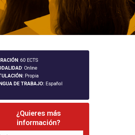
RACIÓN
: 60 ECTS
ODALIDAD
: Online
TULACIÓN:
Propia
NGUA DE TRABAJO:
Español
¿Quieres más
información?