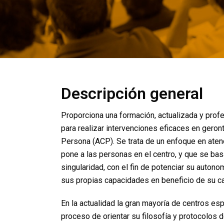
Descripción general
Proporciona una formación, actualizada y profe
para realizar intervenciones eficaces en gero
Persona (ACP). Se trata de un enfoque en aten
pone a las personas en el centro, y que se bas
singularidad, con el fin de potenciar su autono
sus propias capacidades en beneficio de su ca
En la actualidad la gran mayoría de centros es
proceso de orientar su filosofía y protocolos 