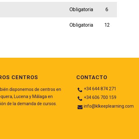
Obligatoria
6
Obligatoria
12
ROS CENTROS
CONTACTO
+34 644 874 271
ién disponemos de centros en
quera, Lucena y Málaga en
+34 606 700 159
ión de la demanda de cursos.
info@klkeeplearning.com