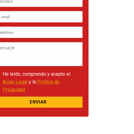
He leído, comprendo y acepto el
Aviso Legal
y la
Política de
Privacidad