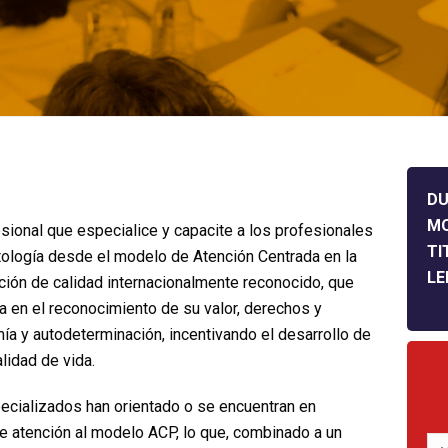
DU
M
sional que especialice y capacite a los profesionales
TI
ntología desde el modelo de Atención Centrada en la
LE
ción de calidad internacionalmente reconocido, que
a en el reconocimiento de su valor, derechos y
mía y autodeterminación, incentivando el desarrollo de
lidad de vida.
pecializados han orientado o se encuentran en
de atención al modelo ACP, lo que, combinado a un