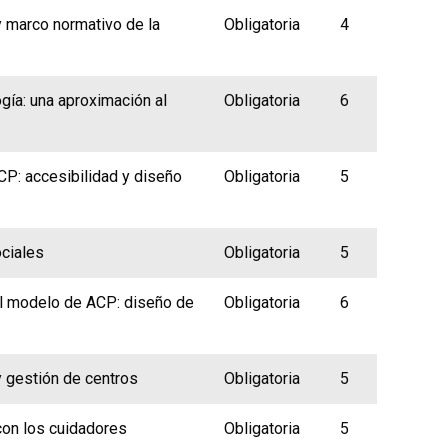
y marco normativo de la
Obligatoria
4
gía: una aproximación al
Obligatoria
6
P: accesibilidad y diseño
Obligatoria
5
ociales
Obligatoria
5
 el modelo de ACP: diseño de
Obligatoria
6
y gestión de centros
Obligatoria
5
con los cuidadores
Obligatoria
5