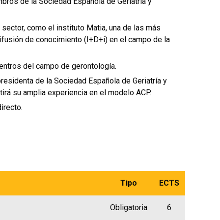
mbros de la Sociedad Española de Geriatría y
sector, como el instituto Matia, una de las más
ifusión de conocimiento (I+D+i) en el campo de la
centros del campo de gerontología.
presidenta de la Sociedad Española de Geriatría y
irá su amplia experiencia en el modelo ACP.
irecto.
Tipo
ECTS
Obligatoria
6