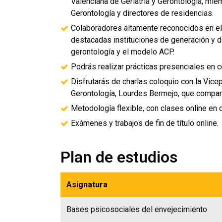
Valenciana de Geriatría y Gerontología, mie
Gerontología y directores de residencias.
Colaboradores altamente reconocidos en el 
destacadas instituciones de generación y d
gerontología y el modelo ACP.
Podrás realizar prácticas presenciales en 
Disfrutarás de charlas coloquio con la Vice
Gerontología, Lourdes Bermejo, que compart
Metodología flexible, con clases online en d
Exámenes y trabajos de fin de título online.
Plan de estudios
Asignatura
Bases psicosociales del envejecimiento