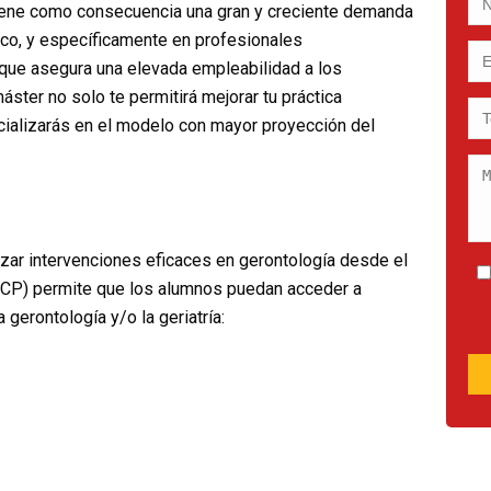
tiene como consecuencia una gran y creciente demanda
ico, y específicamente en profesionales
 que asegura una elevada empleabilidad a los
ster no solo te permitirá mejorar tu práctica
cializarás en el modelo con mayor proyección del
izar intervenciones eficaces en gerontología desde el
ACP) permite que los alumnos puedan acceder a
 gerontología y/o la geriatría: