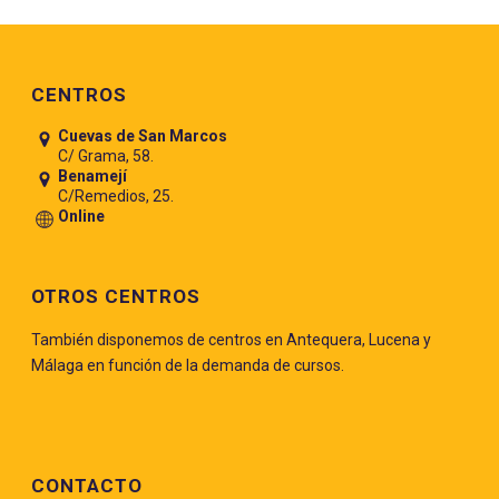
Pie de página
CENTROS
Cuevas de San Marcos
C/ Grama, 58.
Benamejí
C/Remedios, 25.
Online
OTROS CENTROS
También disponemos de centros en Antequera, Lucena y
Málaga en función de la demanda de cursos.
CONTACTO