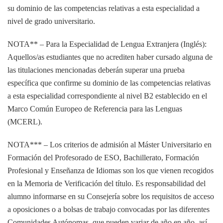
su dominio de las competencias relativas a esta especialidad a
nivel de grado universitario.
NOTA** – Para la Especialidad de Lengua Extranjera (Inglés):
Aquellos/as estudiantes que no acrediten haber cursado alguna de
las titulaciones mencionadas deberán superar una prueba
específica que confirme su dominio de las competencias relativas
a esta especialidad correspondiente al nivel B2 establecido en el
Marco Común Europeo de Referencia para las Lenguas
(MCERL).
NOTA*** – Los criterios de admisión al Máster Universitario en
Formación del Profesorado de ESO, Bachillerato, Formación
Profesional y Enseñanza de Idiomas son los que vienen recogidos
en la Memoria de Verificación del título. Es responsabilidad del
alumno informarse en su Consejería sobre los requisitos de acceso
a oposiciones o a bolsas de trabajo convocadas por las diferentes
Comunidades Autónomas, que pueden variar de año en año, así