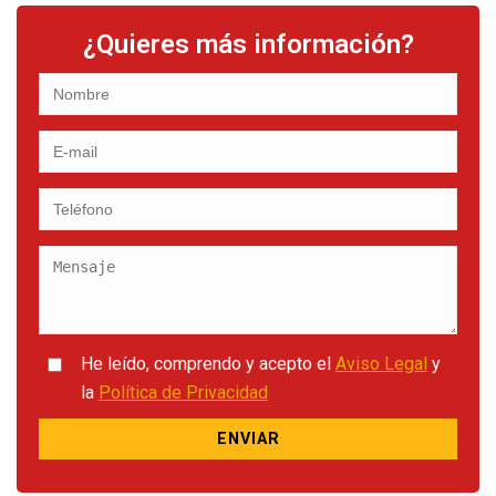
¿Quieres más información?
He leído, comprendo y acepto el
Aviso Legal
y
la
Política de Privacidad