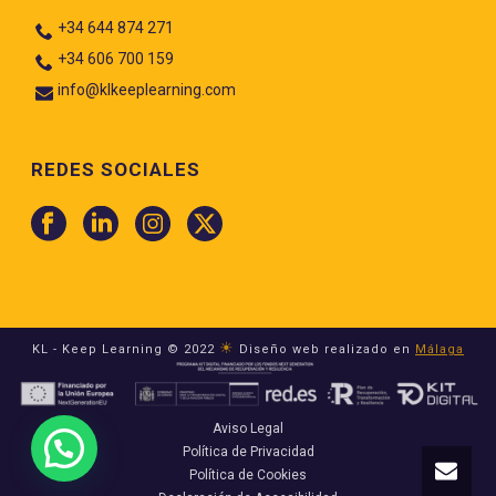
+34 644 874 271
+34 606 700 159
info@klkeeplearning.com
REDES SOCIALES
☀
KL - Keep Learning © 2022
Diseño web realizado en
Málaga
Aviso Legal
Política de Privacidad
Política de Cookies