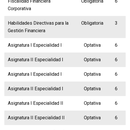
Fiscalidad Financiera
Obligatoria
6
Corporativa
Habilidades Directivas para la
Obligatoria
3
Gestión Financiera
Asignatura I Especialidad I
Optativa
6
Asignatura II Especialidad I
Optativa
6
Asignatura I Especialidad I
Optativa
6
Asignatura II Especialidad I
Optativa
6
Asignatura I Especialidad II
Optativa
6
Asignatura II Especialidad II
Optativa
6