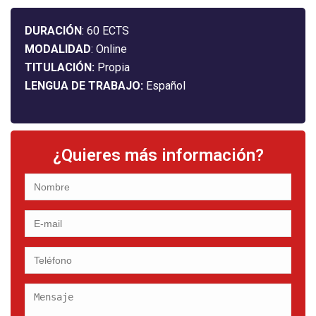
DURACIÓN
: 60 ECTS
MODALIDAD
: Online
TITULACIÓN:
Propia
LENGUA DE TRABAJO:
Español
¿Quieres más información?