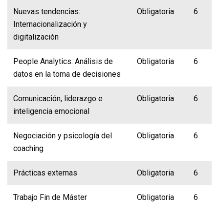
Nuevas tendencias:
Obligatoria
6
Internacionalización y
digitalización
People Analytics: Análisis de
Obligatoria
6
datos en la toma de decisiones
Comunicación, liderazgo e
Obligatoria
6
inteligencia emocional
Negociación y psicología del
Obligatoria
6
coaching
Prácticas externas
Obligatoria
6
Trabajo Fin de Máster
Obligatoria
6