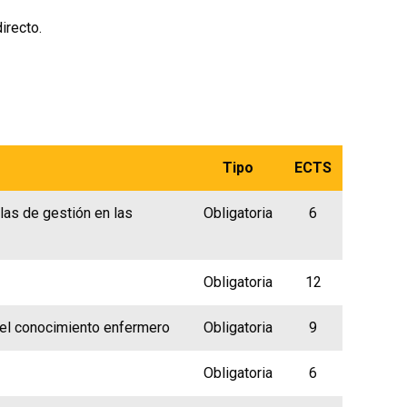
irecto.
Tipo
ECTS
as de gestión en las
Obligatoria
6
Obligatoria
12
del conocimiento enfermero
Obligatoria
9
Obligatoria
6