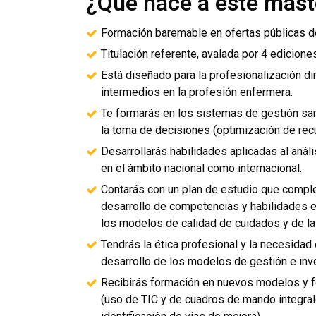
¿Qué hace a este mást
Formación baremable en ofertas públicas 
Titulación referente, avalada por 4 edicio
Está diseñado para la profesionalización di
intermedios en la profesión enfermera.
Te formarás en los sistemas de gestión sani
la toma de decisiones (optimización de rec
Desarrollarás habilidades aplicadas al análi
en el ámbito nacional como internacional.
Contarás con un plan de estudio que comple
desarrollo de competencias y habilidades en
los modelos de calidad de cuidados y de la 
Tendrás la ética profesional y la necesida
desarrollo de los modelos de gestión e inv
Recibirás formación en nuevos modelos y fó
(uso de TIC y de cuadros de mando integrale