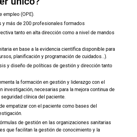
er único?
de empleo (OPE).
nes y más de 200 profesionales formados
rectiva tanto en alta dirección como a nivel de mandos
taria en base a la evidencia científica disponible para
ursos, planificación y programación de cuidados…).
sis y diseño de políticas de gestión y dirección tanto
menta la formación en gestión y liderazgo con el
 investigación, necesarias para la mejora continua de
seguridad clínica del paciente.
d de empatizar con el paciente como bases del
estigación.
rmulas de gestión en las organizaciones sanitarias
s que facilitan la gestión de conocimiento y la