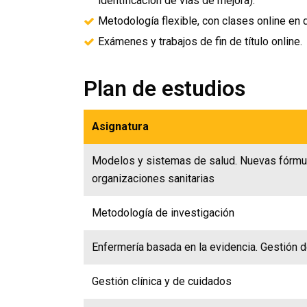
identificación de vías de mejora).
Metodología flexible, con clases online en d
Exámenes y trabajos de fin de título online.
Plan de estudios
Asignatura
Modelos y sistemas de salud. Nuevas fórmul
organizaciones sanitarias
Metodología de investigación
Enfermería basada en la evidencia. Gestión 
Gestión clínica y de cuidados