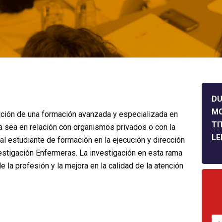
DU
M
isición de una formación avanzada y especializada en
TI
ya sea en relación con organismos privados o con la
LE
al estudiante de formación en la ejecución y dirección
stigación Enfermeras. La investigación en esta rama
 la profesión y la mejora en la calidad de la atención