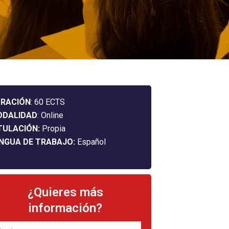
RACIÓN
: 60 ECTS
ODALIDAD
: Online
TULACIÓN:
Propia
NGUA DE TRABAJO:
Español
¿Quieres más
información?