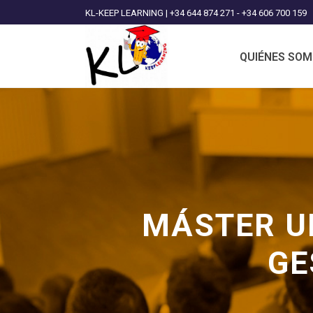
KL-KEEP LEARNING | +34 644 874 271 - +34 606 700 159
QUIÉNES SO
MÁSTER UN
GE