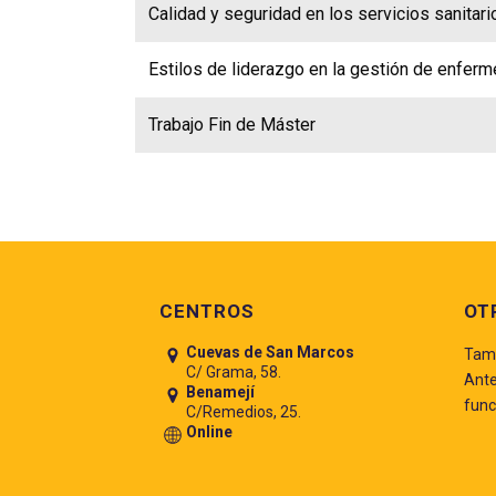
Calidad y seguridad en los servicios sanitari
Estilos de liderazgo en la gestión de enferm
Trabajo Fin de Máster
Pie de página
CENTROS
OT
Cuevas de San Marcos
Tamb
C/ Grama, 58.
Ante
Benamejí
func
C/Remedios, 25.
Online