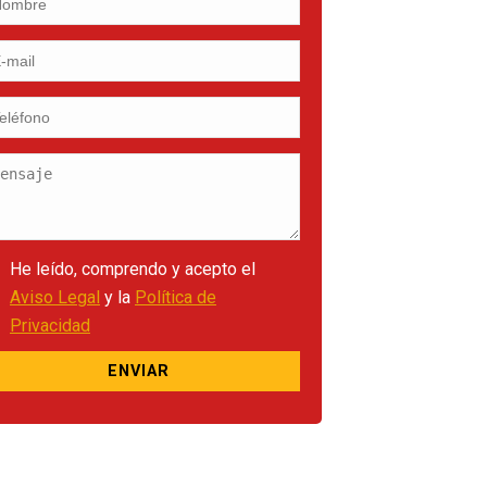
He leído, comprendo y acepto el
Aviso Legal
y la
Política de
Privacidad