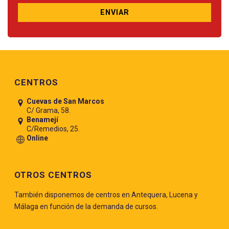
Pie de página
CENTROS
Cuevas de San Marcos
C/ Grama, 58.
Benamejí
C/Remedios, 25.
Online
OTROS CENTROS
También disponemos de centros en Antequera, Lucena y
Málaga en función de la demanda de cursos.