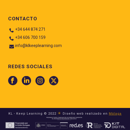
CONTACTO
+34 644 874 271
+34 606 700 159
info@klkeeplearning.com
REDES SOCIALES
☀
KL - Keep Learning © 2022
Diseño web realizado en
Málaga