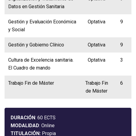
Datos en Gestión Sanitaria
Gestión y Evaluación Económica
Optativa
9
y Social
Gestión y Gobierno Clínico
Optativa
9
Cultura de Excelencia sanitaria.
Optativa
3
El Cuadro de mando
Trabajo Fin de Máster
Trabajo Fin
6
de Máster
DURACIÓN
: 60 ECTS
MODALIDAD
: Online
TITULACIÓN:
Propia