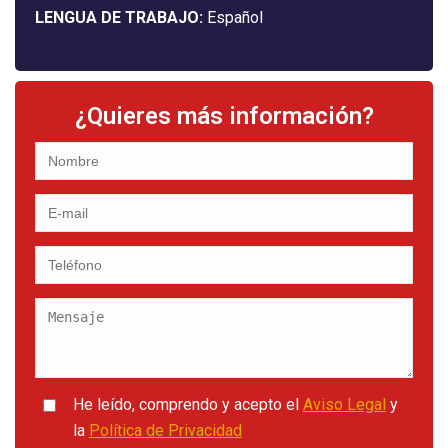
LENGUA DE TRABAJO:
Español
¿Quieres más información?
He leído, comprendo y acepto el
Aviso Legal
y
la
Política de Privacidad