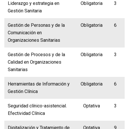
Liderazgo y estrategia en
Obligatoria
3
Gestión Sanitaria
Gestión de Personas y de la
Obligatoria
6
Comunicación en
Organizaciones Sanitarias
Gestión de Procesos y de la
Obligatoria
3
Calidad en Organizaciones
Sanitarias
Herramientas de Información y
Obligatoria
6
Gestión Clínica
Seguridad clínico-asistencial.
Optativa
3
Efectividad Clínica
Digitalización y Tratamiento de
Optativa
9