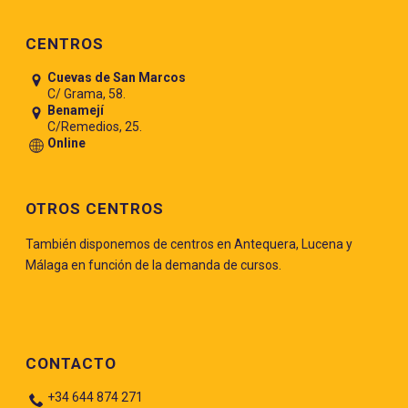
Pie de página
CENTROS
Cuevas de San Marcos
C/ Grama, 58.
Benamejí
C/Remedios, 25.
Online
OTROS CENTROS
También disponemos de centros en Antequera, Lucena y
Málaga en función de la demanda de cursos.
CONTACTO
+34 644 874 271