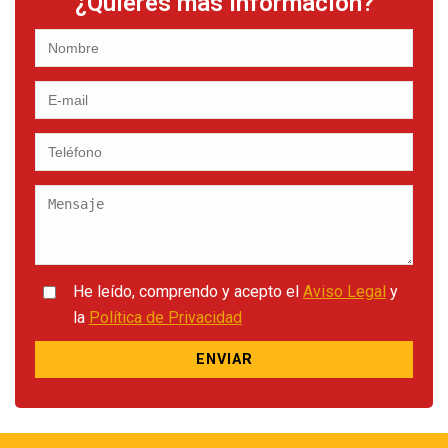
¿Quieres más información?
He leído, comprendo y acepto el
Aviso Legal
y
la
Política de Privacidad