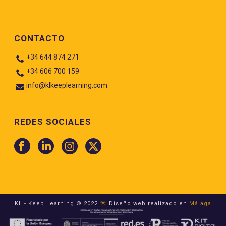
CONTACTO
+34 644 874 271
+34 606 700 159
info@klkeeplearning.com
REDES SOCIALES
☀
KL - Keep Learning © 2022
Diseño web realizado en
Málaga