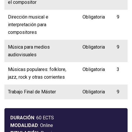
el compositor
Dirección musical e
Obligatoria
9
interpretación para
compositores
Música para medios
Obligatoria
9
audiovisuales
Músicas populares: folklore,
Obligatoria
3
jazz, rock y otras corrientes
Trabajo Final de Máster
Obligatoria
9
DURACIÓN
: 60 ECTS
MODALIDAD
: Online