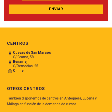
Pie de página
CENTROS
Cuevas de San Marcos
C/ Grama, 58.
Benamejí
C/Remedios, 25.
Online
OTROS CENTROS
También disponemos de centros en Antequera, Lucena y
Málaga en función de la demanda de cursos.