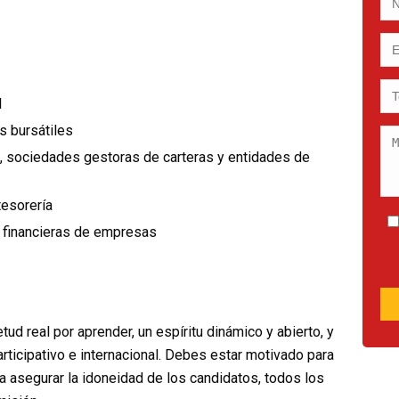
l
s bursátiles
, sociedades gestoras de carteras y entidades de
tesorería
 financieras de empresas
ud real por aprender, un espíritu dinámico y abierto, y
rticipativo e internacional. Debes estar motivado para
ara asegurar la idoneidad de los candidatos, todos los