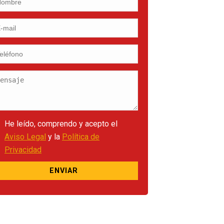
He leído, comprendo y acepto el
Aviso Legal
y la
Política de
Privacidad