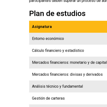
participantes deben superar un proceso de ad
Plan de estudios
Asignatura
Entorno económico
Cálculo financiero y estadístico
Mercados financieros: monetario y de capita
Mercados financieros: divisas y derivados
Análisis técnico y fundamental
Gestión de carteras