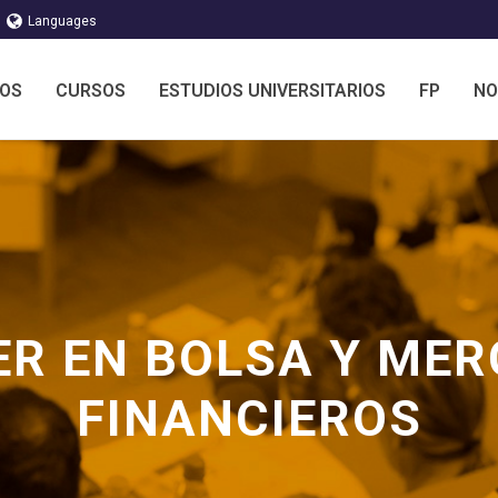
Languages
MOS
CURSOS
ESTUDIOS UNIVERSITARIOS
FP
NO
R EN BOLSA Y ME
FINANCIEROS