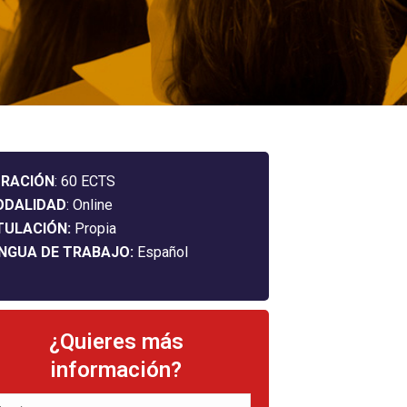
RACIÓN
: 60 ECTS
ODALIDAD
: Online
TULACIÓN:
Propia
NGUA DE TRABAJO:
Español
¿Quieres más
información?