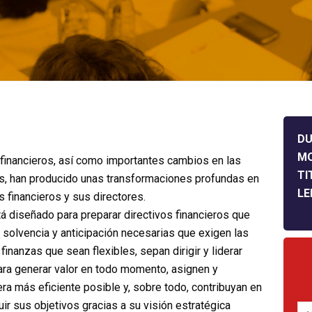
DU
M
financieros, así como importantes cambios en las
TI
os, han producido unas transformaciones profundas en
LE
 financieros y sus directores.
á diseñado para preparar directivos financieros que
solvencia y anticipación necesarias que exigen las
inanzas que sean flexibles, sepan dirigir y liderar
ra generar valor en todo momento, asignen y
era más eficiente posible y, sobre todo, contribuyan en
ir sus objetivos gracias a su visión estratégica