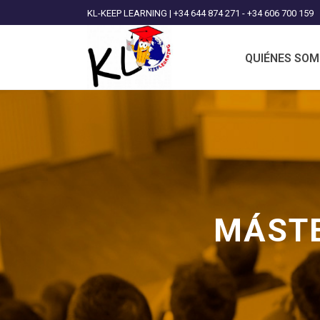
KL-KEEP LEARNING | +34 644 874 271 - +34 606 700 159
QUIÉNES SO
MÁSTE