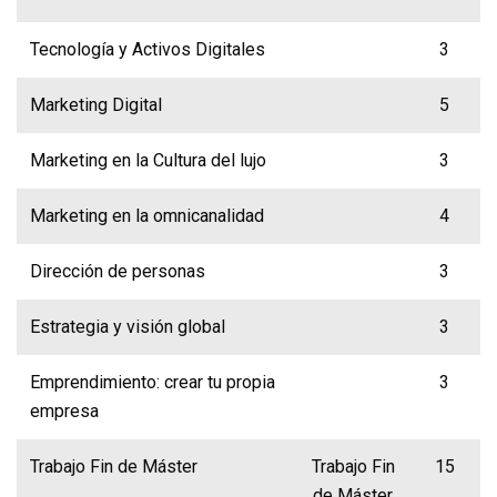
Tecnología y Activos Digitales
3
Marketing Digital
5
Marketing en la Cultura del lujo
3
Marketing en la omnicanalidad
4
Dirección de personas
3
Estrategia y visión global
3
Emprendimiento: crear tu propia
3
empresa
Trabajo Fin de Máster
Trabajo Fin
15
de Máster