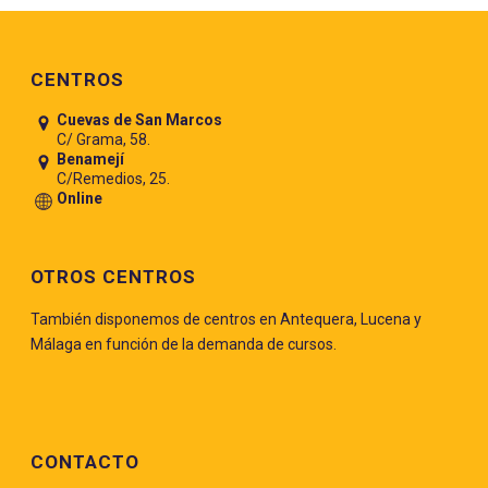
Pie de página
CENTROS
Cuevas de San Marcos
C/ Grama, 58.
Benamejí
C/Remedios, 25.
Online
OTROS CENTROS
También disponemos de centros en Antequera, Lucena y
Málaga en función de la demanda de cursos.
CONTACTO