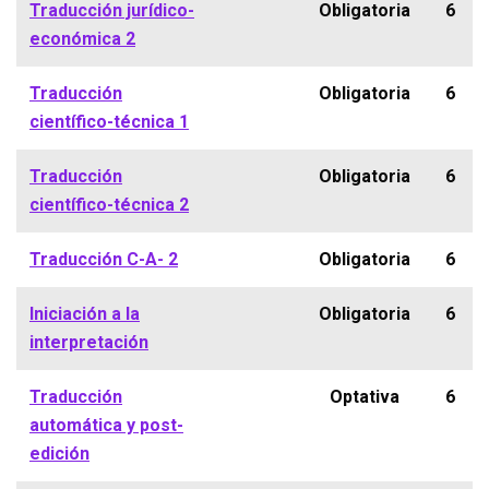
Traducción jurídico-
Obligatoria
6
económica 2
Traducción
Obligatoria
6
científico-técnica 1
Traducción
Obligatoria
6
científico-técnica 2
Traducción C-A- 2
Obligatoria
6
Iniciación a la
Obligatoria
6
interpretación
Traducción
Optativa
6
automática y post-
edición