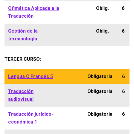
Ofimática Aplicada a la
Oblig.
6
Traducción
Gestión de la
Oblig.
6
terminología
TERCER CURSO:
Lengua C Francés 5
Obligatoria
6
Traducción
Obligatoria
6
audiovisual
Traducción jurídico-
Obligatoria
6
económica 1