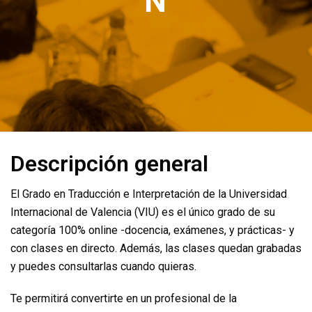
N
Descripción general
El Grado en Traducción e Interpretación de la Universidad
Internacional de Valencia (VIU) es el único grado de su
categoría 100% online -docencia, exámenes, y prácticas- y
con clases en directo. Además, las clases quedan grabadas
y puedes consultarlas cuando quieras.
Te permitirá convertirte en un profesional de la