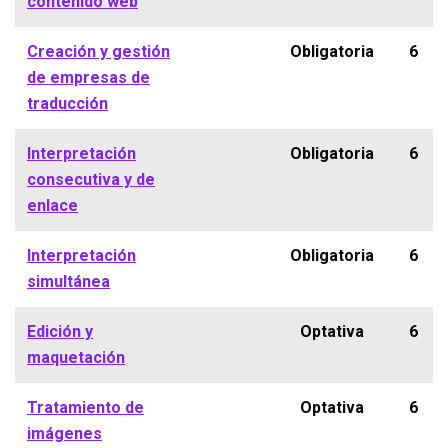
contenido web
Creación y gestión
Obligatoria
6
de empresas de
traducción
Interpretación
Obligatoria
6
consecutiva y de
enlace
Interpretación
Obligatoria
6
simultánea
Edición y
Optativa
6
maquetación
Tratamiento de
Optativa
6
imágenes