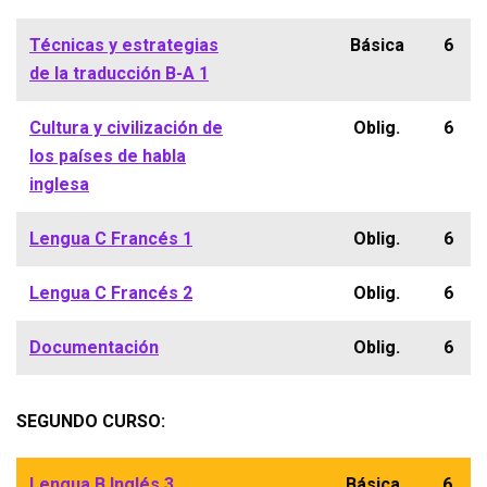
Técnicas y estrategias
Básica
6
de la traducción B-A 1
Cultura y civilización de
Oblig.
6
los países de habla
inglesa
Lengua C Francés 1
Oblig.
6
Lengua C Francés 2
Oblig.
6
Documentación
Oblig.
6
SEGUNDO CURSO:
Lengua B Inglés 3
Básica
6