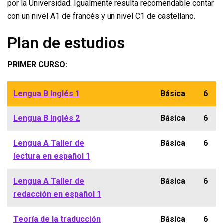
por la Universidad. Igualmente resulta recomendable contar
con un nivel A1 de francés y un nivel C1 de castellano.
Plan de estudios
PRIMER CURSO:
Lengua B Inglés 1
Básica
6
Lengua B Inglés 2
Básica
6
Lengua A Taller de
Básica
6
lectura en español 1
Lengua A Taller de
Básica
6
redacción en español 1
Teoría de la traducción
Básica
6