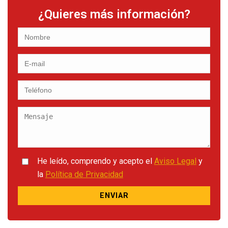
¿Quieres más información?
He leído, comprendo y acepto el
Aviso Legal
y
la
Política de Privacidad