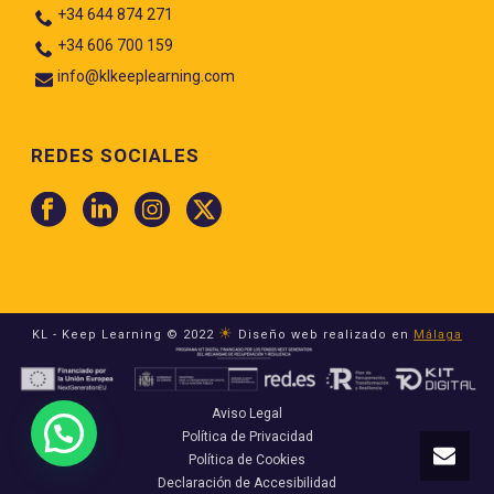
+34 644 874 271
+34 606 700 159
info@klkeeplearning.com
REDES SOCIALES
☀
KL - Keep Learning © 2022
Diseño web realizado en
Málaga
Aviso Legal
Política de Privacidad
Política de Cookies
Declaración de Accesibilidad