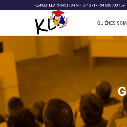
KL-KEEP LEARNING | +34 644 874 271 - +34 606 700 159
QUIÉNES SO
G