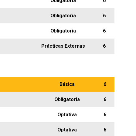
Obligatoria
6
Obligatoria
6
Obligatoria
6
Prácticas Externas
6
Básica
6
Obligatoria
6
Optativa
6
Optativa
6