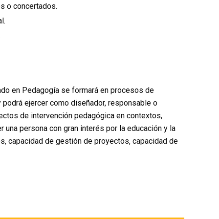
s o concertados.
l.
.
rado en Pedagogía se formará en procesos de
y podrá ejercer como diseñador, responsable o
ectos de intervención pedagógica en contextos,
 una persona con gran interés por la educación y la
es, capacidad de gestión de proyectos, capacidad de