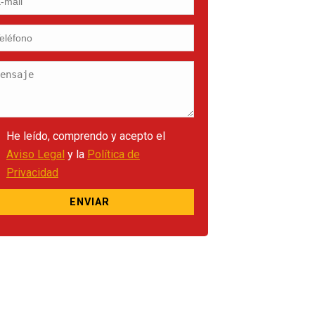
He leído, comprendo y acepto el
Aviso Legal
y la
Política de
Privacidad