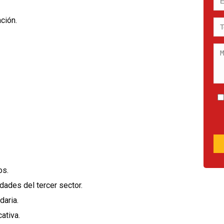
ción.
os.
dades del tercer sector.
daria.
ativa.