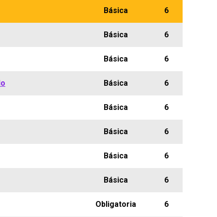
Básica
6
Básica
6
Básica
6
lo
Básica
6
Básica
6
Básica
6
Básica
6
Básica
6
Obligatoria
6