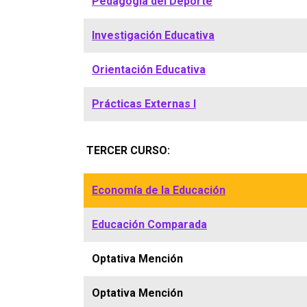
Pedagogía del Deporte
Investigación Educativa
Orientación Educativa
Prácticas Externas I
TERCER CURSO:
Economía de la Educación
Educación Comparada
Optativa Mención
Optativa Mención