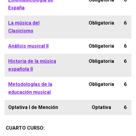
España
La música del
Obligatoria
6
Clasicismo
Análisis musical II
Obligatoria
6
Historia de la música
Obligatoria
6
española II
Metodologías de la
Obligatoria
6
educación musical
Optativa I de Mención
Optativa
6
CUARTO CURSO: