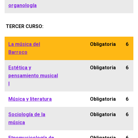
organología
TERCER CURSO:
La música del
Obligatoria
6
Barroco
Estética y
Obligatoria
6
pensamiento musical
I
Música y literatura
Obligatoria
6
Sociología de la
Obligatoria
6
música
Etnomusicología de
Obligatoria
6