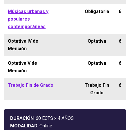
Músicas urbanas y
Obligatoria
6
populares
contemporáneas
Optativa IV de
Optativa
6
Mención
Optativa V de
Optativa
6
Mención
Trabajo Fin de Grado
Trabajo Fin
6
Grado
DURACIÓN
: 60 ECTS x 4 AÑOS
MODALIDAD
: Online