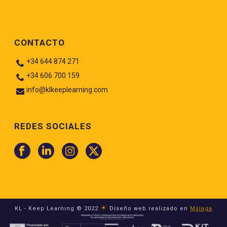
CONTACTO
+34 644 874 271
+34 606 700 159
info@klkeeplearning.com
REDES SOCIALES
☀
KL - Keep Learning © 2022
Diseño web realizado en
Málaga