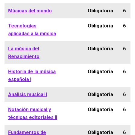
Músicas del mundo
Obligatoria
6
Tecnologías
Obligatoria
6
aplicadas a la música
La música del
Obligatoria
6
Renacimiento
Historia de la música
Obligatoria
6
española I
Análisis musical I
Obligatoria
6
Notación musical y
Obligatoria
6
técnicas editoriales II
Fundamentos de
Obligatoria
6