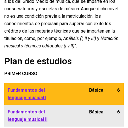
a los del Grado Medio de música, que se imparte en los
conservatorios y escuelas de música. Aunque dicho nivel
no es una condición previa a la matriculación, los
conocimientos se precisan para superar con éxito los
créditos de las materias técnicas que se imparten en la
titulación, como, por ejemplo,
Análisis (I, II y III)
y
Notación
musical y técnicas editoriales (I y II)
”.
Plan de estudios
PRIMER CURSO:
Fundamentos del
Básica
6
lenguaje musical I
Fundamentos del
Básica
6
lenguaje musical II