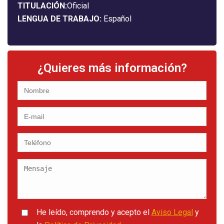
TITULACIÓN:
Oficial
LENGUA DE TRABAJO:
Español
¿Quieres más información?
He leído, comprendo y acepto el
Aviso Legal
y