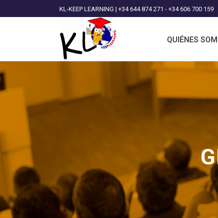
KL-KEEP LEARNING | +34 644 874 271 - +34 606 700 159
QUIÉNES SO
G