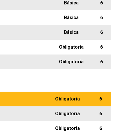
Básica
6
Básica
6
Básica
6
Obligatoria
6
Obligatoria
6
Obligatoria
6
Obligatoria
6
Obligatoria
6