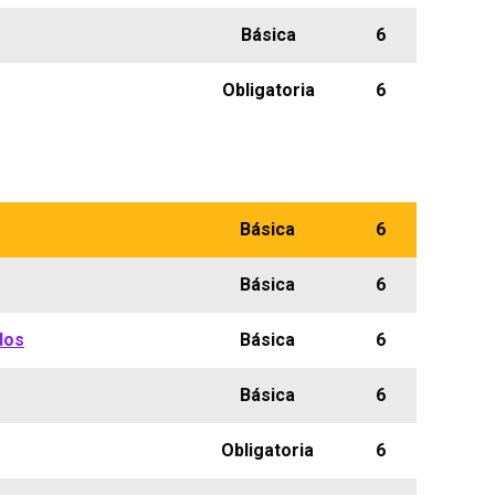
Básica
6
Obligatoria
6
Básica
6
Básica
6
dos
Básica
6
Básica
6
Obligatoria
6