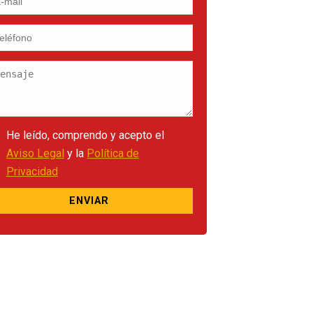
He leído, comprendo y acepto el
Aviso Legal
y la
Política de
Privacidad