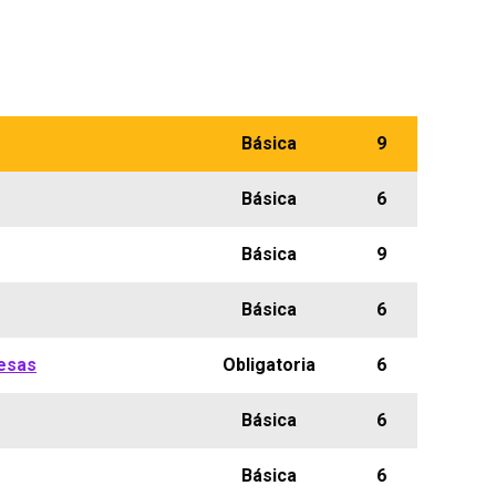
Básica
9
Básica
6
Básica
9
Básica
6
esas
Obligatoria
6
Básica
6
Básica
6