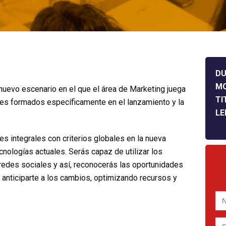
DU
M
 nuevo escenario en el que el área de Marketing juega
TI
les formados específicamente en el lanzamiento y la
LE
s integrales con criterios globales en la nueva
nologías actuales. Serás capaz de utilizar los
redes sociales y así, reconocerás las oportunidades
 anticiparte a los cambios, optimizando recursos y