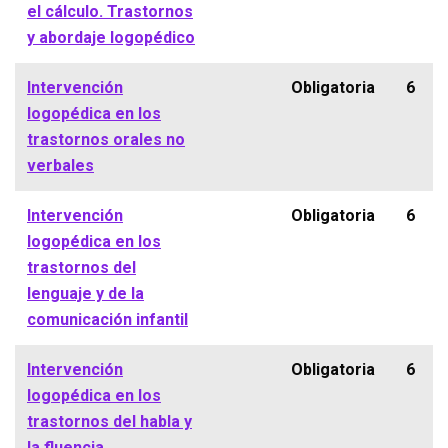
el cálculo. Trastornos
y abordaje logopédico
Intervención
Obligatoria
6
logopédica en los
trastornos orales no
verbales
Intervención
Obligatoria
6
logopédica en los
trastornos del
lenguaje y de la
comunicación infantil
Intervención
Obligatoria
6
logopédica en los
trastornos del habla y
la fluencia