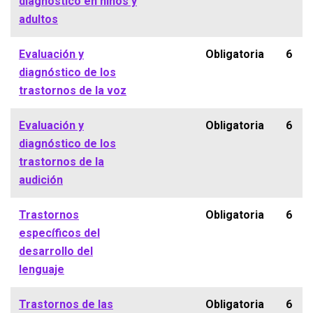
diagnóstico en niños y
adultos
Evaluación y
Obligatoria
6
diagnóstico de los
trastornos de la voz
Evaluación y
Obligatoria
6
diagnóstico de los
trastornos de la
audición
Trastornos
Obligatoria
6
específicos del
desarrollo del
lenguaje
Trastornos de las
Obligatoria
6