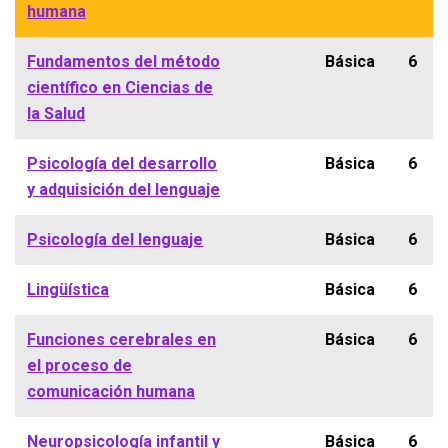
humana
Fundamentos del método
Básica
6
científico en Ciencias de
la Salud
Psicología del desarrollo
Básica
6
y adquisición del lenguaje
Psicología del lenguaje
Básica
6
Lingüística
Básica
6
Funciones cerebrales en
Básica
6
el proceso de
comunicación humana
Neuropsicología infantil y
Básica
6