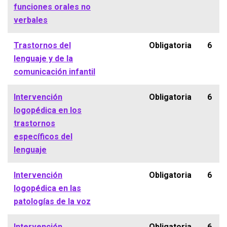
funciones orales no
verbales
Trastornos del
Obligatoria
6
lenguaje y de la
comunicación infantil
Intervención
Obligatoria
6
logopédica en los
trastornos
específicos del
lenguaje
Intervención
Obligatoria
6
logopédica en las
patologías de la voz
Intervención
Obligatoria
6