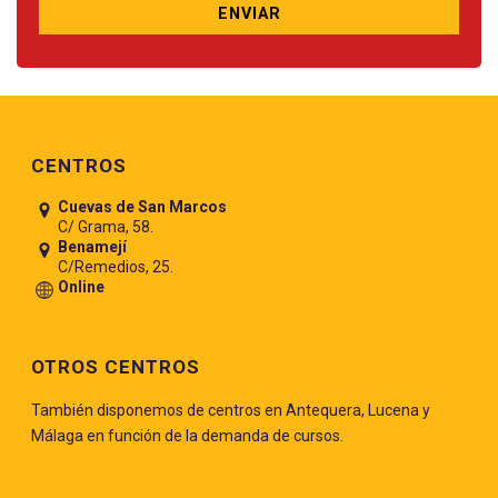
Pie de página
CENTROS
Cuevas de San Marcos
C/ Grama, 58.
Benamejí
C/Remedios, 25.
Online
OTROS CENTROS
También disponemos de centros en Antequera, Lucena y
Málaga en función de la demanda de cursos.