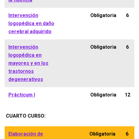
Intervención
Obligatoria
6
logopédica en daño
cerebral adquirido
Intervención
Obligatoria
6
logopédica en
mayores y en los
trastornos
degenerativos
Prácticum I
Obligatoria
12
CUARTO CURSO:
Elaboración de
Obligatoria
6