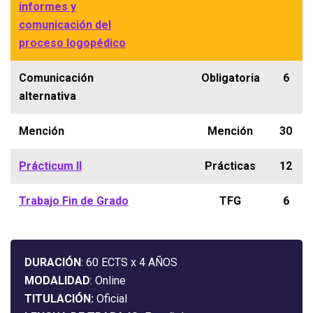
informes y
comunicación del
proceso logopédico
Comunicación
Obligatoria
6
alternativa
Mención
Mención
30
Prácticum II
Prácticas
12
Trabajo Fin de Grado
TFG
6
DURACIÓN
: 60 ECTS x 4 AÑOS
MODALIDAD
: Online
TITULACIÓN:
Oficial