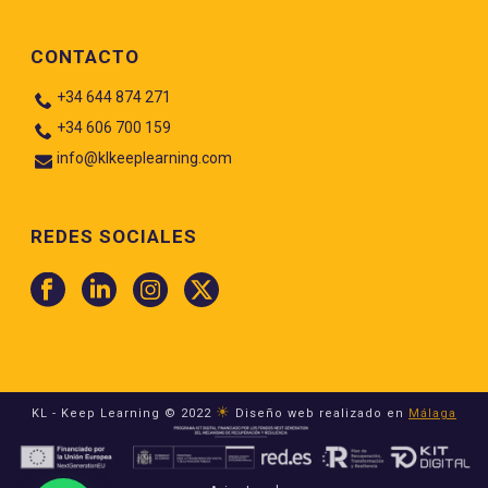
CONTACTO
+34 644 874 271
+34 606 700 159
info@klkeeplearning.com
REDES SOCIALES
☀
KL - Keep Learning © 2022
Diseño web realizado en
Málaga