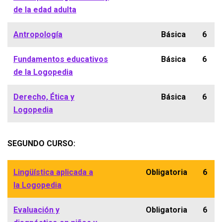
de la edad adulta
Antropología
Básica
6
Fundamentos educativos
Básica
6
de la Logopedia
Derecho, Ética y
Básica
6
Logopedia
SEGUNDO CURSO:
Lingüística aplicada a
Obligatoria
6
la Logopedia
Evaluación y
Obligatoria
6