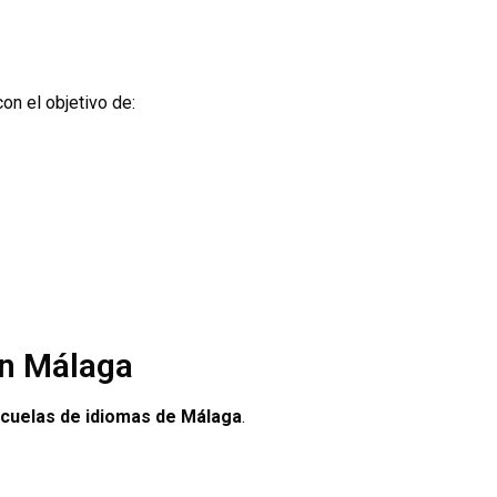
n el objetivo de:
en Málaga
scuelas de idiomas de Málaga
.