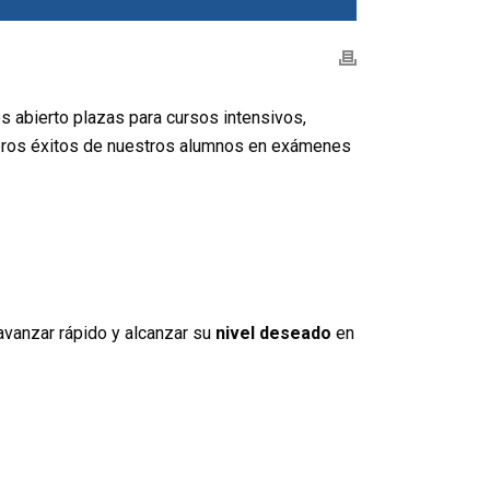
 abierto plazas para cursos intensivos,
imeros éxitos de nuestros alumnos en exámenes
avanzar rápido y alcanzar su
nivel deseado
en