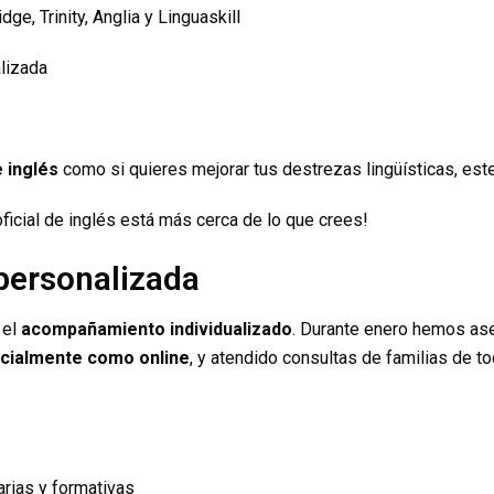
e, Trinity, Anglia y Linguaskill
lizada
e inglés
como si quieres mejorar tus destrezas lingüísticas, este
 oficial de inglés está más cerca de lo que crees!
personalizada
 el
acompañamiento individualizado
. Durante enero hemos as
cialmente como online
, y atendido consultas de familias de t
rias y formativas