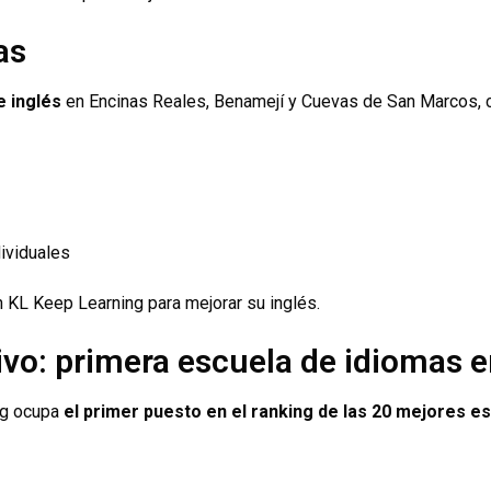
as
e inglés
en Encinas Reales, Benamejí y Cuevas de San Marcos, co
ividuales
en KL Keep Learning para mejorar su inglés.
vo: primera escuela de idiomas 
ng ocupa
el primer puesto en el ranking de las 20 mejores e