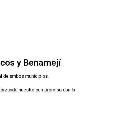
rcos y Benamejí
l
de ambos municipios.
forzando nuestro compromiso con la