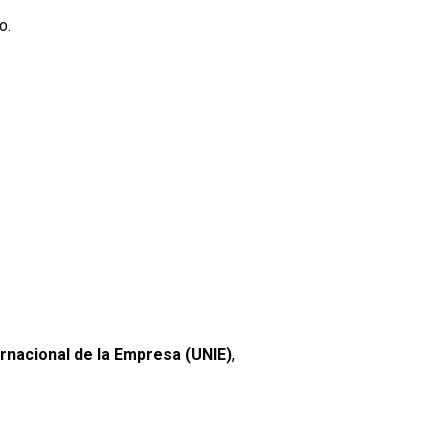
o.
ernacional de la Empresa (UNIE)
,