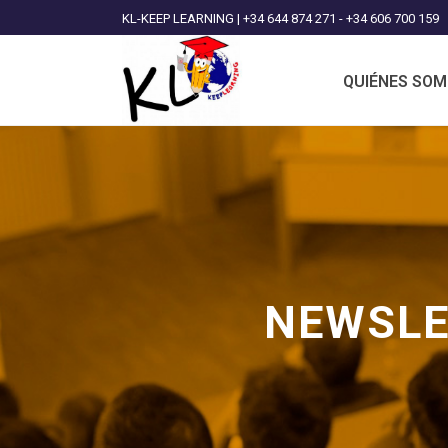
KL-KEEP LEARNING | +34 644 874 271 - +34 606 700 159
QUIÉNES SO
NEWSLE