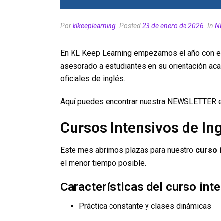
Por
klkeeplearning
Posted
23 de enero de 2026
In
N
En KL Keep Learning empezamos el año con ene
asesorado a estudiantes en su orientación ac
oficiales de inglés.
Aquí puedes encontrar nuestra NEWSLETTER e
Cursos Intensivos de Ing
Este mes abrimos plazas para nuestro
curso 
el menor tiempo posible.
Características del curso inte
Práctica constante y clases dinámicas