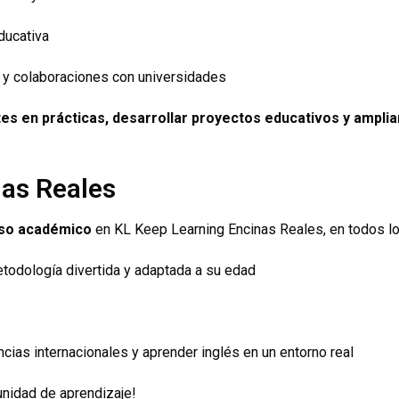
ducativa
 y colaboraciones con universidades
tes en prácticas, desarrollar proyectos educativos y ampli
nas Reales
so académico
en KL Keep Learning Encinas Reales, en todos los
etodología divertida y adaptada a su edad
ncias internacionales y aprender inglés en un entorno real
unidad de aprendizaje!