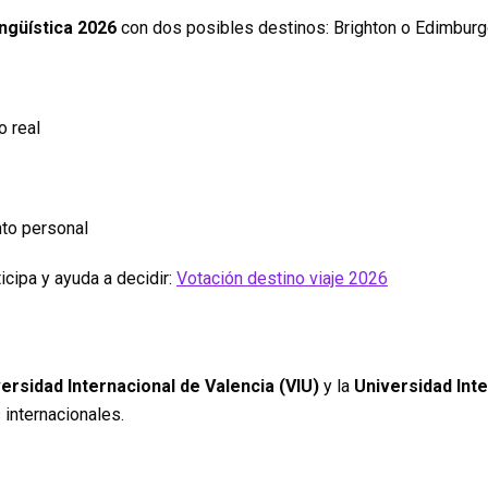
ingüística 2026
con dos posibles destinos: Brighton o Edimburg
o real
nto personal
icipa y ayuda a decidir:
Votación destino viaje 2026
ersidad Internacional de Valencia (VIU)
y la
Universidad Int
internacionales.