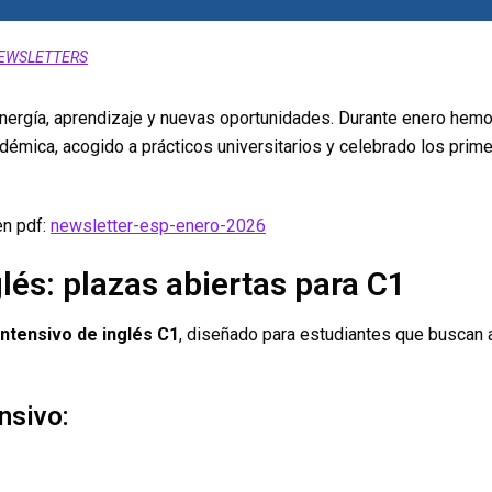
EWSLETTERS
rgía, aprendizaje y nuevas oportunidades. Durante enero hemos
adémica, acogido a prácticos universitarios y celebrado los pr
n pdf:
newsletter-esp-enero-2026
lés: plazas abiertas para C1
intensivo de inglés C1
, diseñado para estudiantes que buscan 
nsivo: