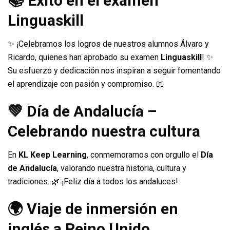
📚 Éxito en el examen
Linguaskill
✨ ¡Celebramos los logros de nuestros alumnos Álvaro y
Ricardo, quienes han aprobado su examen
Linguaskill
! ✨
Su esfuerzo y dedicación nos inspiran a seguir fomentando
el aprendizaje con pasión y compromiso. 📖
💚 Día de Andalucía –
Celebrando nuestra cultura
En
KL Keep Learning
, conmemoramos con orgullo el
Día
de Andalucía
, valorando nuestra historia, cultura y
tradiciones. 🌿 ¡Feliz día a todos los andaluces!
🌍 Viaje de inmersión en
inglés a Reino Unido