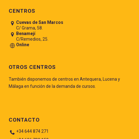
Pie de página
CENTROS
Cuevas de San Marcos
C/ Grama, 58.
Benamejí
C/Remedios, 25.
Online
OTROS CENTROS
También disponemos de centros en Antequera, Lucena y
Málaga en función de la demanda de cursos.
CONTACTO
+34 644 874 271