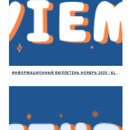
ИНФОРМАЦИОННЫЙ БЮЛЛЕТЕНЬ НОЯБРЬ 2025 | KL KEEP LEARNING