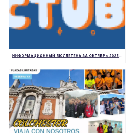
ИНФОРМАЦИОННЫЙ БЮЛЛЕТЕНЬ ЗА ОКТЯБРЬ 2025 Г. | KL KEEP LEARNING