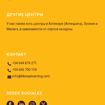
ДРУГИЕ ЦЕНТРЫ
У нас также есть центры в Антекере (Antequera), Лусене и
Малаге, в зависимости от спроса на курсы.
КОНТАКТ
+34 644 874 271
+34 606 700 159
info@klkeeplearning.com
REDES SOCIALES