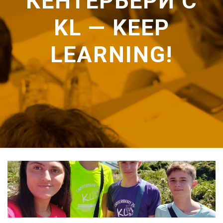
КЕНТЕРБЕРИ С
KL — KEEP
LEARNING!