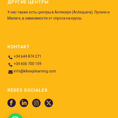
ДРУГИЕ ЦЕНТРЫ
У нас также есть центры в Антекере (Antequera), Лусене и
Малаге, в зависимости от спроса на курсы.
КОНТАКТ
+34 644 874 271
+34 606 700 159
info@klkeeplearning.com
REDES SOCIALES