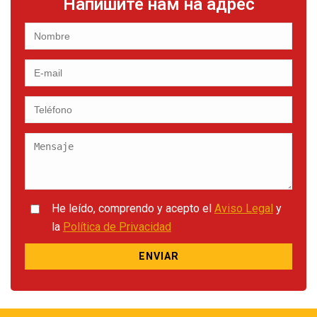
Напишите нам на адрес
He leído, comprendo y acepto el
Aviso Legal
y
la
Política de Privacidad