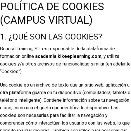
POLÍTICA DE COOKIES
(CAMPUS VIRTUAL)
1. ¿QUÉ SON LAS COOKIES?
General Training, S.L es responsable de la plataforma de
formación online
academia.klkeeplearning.com
, y utiliza
cookies y/u otros archivos de funcionalidad similar (en adelante
“Cookies”).
Una cookie es un archivo de texto que un sitio web, aplicación u
otra plataforma guarda en tu dispositivo (computadora, tableta o
teléfono inteligente). Contiene información sobre tu navegació
n
o uso, como una etiqueta que identifica tu dispositivo. Las
cookies son necesarias para facilitar la navegación y
comprender cómo interactúan los usuarios con las webs, lo que
permite realizar mejoras. También son útiles para personalizar